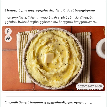
8 საიდუმლო იდეალური პიურეს მოსამზადებლად
იდეალური კარტოფილის პიურე - ეს ნაზი, ჰაეროვანი
კერძია, სასიამოვნო გემოთი და ნაღების-მოყვითალო
ფერით. მისი მომზადება ძალიან მარტივია, მაგრამ
არსებობს რამდენიმე საიდუმლო, რომლებიც უნდა
იცოდეთ, რომ პიურე იდეალურად გემრიელი გამოვიდეს.
2026/08/07 14:00
როგორ მოვამზადოთ ვეგეტარიანული ფალაფელი