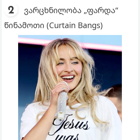
ვარცხნილობა „ფარდა“
წინამოთი (Curtain Bangs)