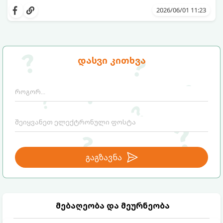
ან ჭურჭელი ისე, რომ ოთახი მოდურადაც
დიდი კარადის საუკეთესო და დახვეწილი
2026/06/01 11:23
გამოიყურებოდეს და ფუნქციურობაც არ
ალტერნატივა:
დაკარგოს?
დასვი კითხვა
გაგზავნა
მებაღეობა და მეურნეობა