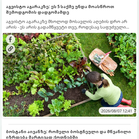
აგვისტო აგარაკზე: ეს 5 საქმე უნდა მოასწროთ
შემოდგომის დადგომამდე
აგვისტო აგარაკზე მხოლოდ მოსავლის აღების დრო არ
არის - ეს არის გადამწყვეტი თვე, როდესაც საფუძველი
ეყრება მომავალი წლის მოსავალს და ბაღი მზადდება
შემოდგომა-ზამთრის სეზონისთვის. იმისათვის, რომ
ნიადაგმა ენერგია აღიდგინოს, ხოლო მცენარეებმა
ზამთარს გაუძლონ, აგვისტოს ბოლომდე 5
მნიშვნელოვანი საქმის გაკეთება უნდა მოასწროთ:
2026/08/07 12:41
ბოსტანი აივანზე: რომელი ბოსტნეული და მწვანილი
იზრდება მარტივად ქოთნებში