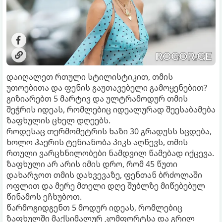
დაიღალეთ რთული სტილისტიკით, თმის
უთოებითა და ფენის გაუთავებელი გამოყენებით?
გიზიარებთ 5 მარტივ და ულტრამოდურ თმის
შეჭრის იდეას, რომლებიც იდეალურად შეესაბამება
ზაფხულის ცხელ დღეებს.
როდესაც თერმომეტრის ხაზი 30 გრადუსს სცდება,
ხოლო ჰაერის ტენიანობა პიკს აღწევს, თმის
რთული ვარცხნილობები ნამდვილ წამებად იქცევა.
ზაფხული არ არის იმის დრო, რომ 45 წუთი
დახარჯოთ თმის დახვევაზე, ფენთან ბრძოლაში
ოფლით და მერე მთელი დღე შუბლზე მიწებებულ
წინამოს ეჩხუბოთ.
წარმოგიდგენთ 5 მოდურ იდეას, რომლებიც
ზაფხულში მაქსიმალურ კომფორტსა და გრილ