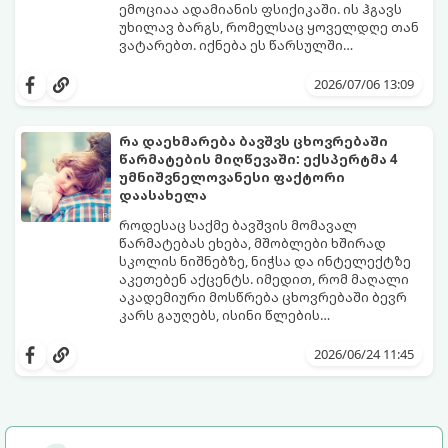
ემოციაა ადამიანის ფსიქიკაში. ის ჰგავს
უხილავ ბარგს, რომელსაც ყოველდღე თან
ვატარებთ. იქნება ეს წარსულში
დაშვებული შეცდომა, ვინმესთვის გულის
ფსიქოთერაპიაში მიიჩნევა, რომ
ტკენა, ოჯახის წევრებისთვის
დანაშაულის გრძნობას აქვს თავისი
2026/07/06 13:09
არასაკმარისი დროის დათმობა თუ
დადებითი, ევოლუციური ფუნქციაც ის
საკუთარი თავის მიმართ წაყენებული
გვკარნახობს, როდის დავარღვიეთ
გადაჭარბებული მოთხოვნები
საკუთარი თუ საზოგადოებრივი მორალური
რა დაეხმარება ბავშვს ცხოვრებაში
-დანაშაულის განცდა შიგნიდან ფიტავს
კოდექსი. თუმცა, როდესაც ეს ემოცია
წარმატების მიღწევაში: ექსპერტმა 4
ადამიანს და ართმევს მას აწმყოთი
ქრონიკულ ფორმას იღებს, ის ნევროზულ,
გთავაზობთ პრაქტიკულ, ფსიქოლოგიურ
უმნიშვნელოვანესი ფაქტორი
ტკბობის უნარს.
ტოქსიკურ სინდრომად იქცევა.
გზამკვლევს, თუ როგორ დაამუშაოთ
დაასახელა
წარსულის შეცდომები და
გათავისუფლდეთ ამ მძიმე ტვირთისგან:
როდესაც საქმე ბავშვის მომავალ
წარმატებას ეხება, მშობლები ხშირად
სკოლის ნიშნებზე, ნიჭსა და ინტელექტზე
აკეთებენ აქცენტს. იმედით, რომ მაღალი
აკადემიური მოსწრება ცხოვრებაში ბევრ
კარს გაუღებს, ისინი წლების
განმავლობაში მუშაობენ ბავშვის სასკოლო
ექსპერტები განმარტავენ, რომ
შედეგების გაუმჯობესებაზე. თუმცა,
თვითკონტროლი ადამიანს ეხმარება
2026/06/24 11:45
არსებობს კიდევ ერთი უნარი, რომელიც
სირთულეების გადალახვაში, ჯანსაღი
ბავშვის მომავალს ფუნდამენტურად
ურთიერთობების შენებაში, გონივრული
აყალიბებს. ეს არის თვითკონტროლი.
გადაწყვეტილებების მიღებასა და
მიზნებზე ფოკუსირებაში. ბავშვთა
აღზრდის მწვრთნელი სუპრია მალპანი
მისი თქმით, არსებობს 4 მთავარი