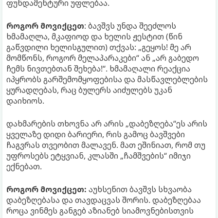
ფუნდამენტური უფლებაა.
როგორ მოვიქცეთ
: ბავშვს უნდა შეეძლოს
ხმამაღლა, მკაფიოდ და ხელის ჟესტით (წინ
გაწვდილი ხელისგულით) თქვას: „გეყოს! მე არ
მომწონს, როგორ მელაპარაკები“ ან „არ გაბედო
ჩემს ნივთებთან შეხება!“. ხმამაღალი რეაქცია
იპყრობს გარშემომყოფებისა და მასწავლებლების
ყურადღებას, რაც ბულერს აიძულებს უკან
დაიხიოს.
დახმარების თხოვნა არ არის „დაბეზღება“ეს არის
ყველაზე დიდი ბარიერი, რის გამოც ბავშვები
ჩაგვრას თვეობით მალავენ. მათ ეშინიათ, რომ თუ
უფროსებს ეტყვიან, კლასში „ჩამშვების“ იმიჯი
ექნებათ.
როგორ მოვიქცეთ:
აუხსენით ბავშვს სხვაობა
დაბეზღებასა და თავდაცვას შორის. დაბეზღებაა
როცა ვინმეს განგებ აზიანებ სიამოვნებისთვის