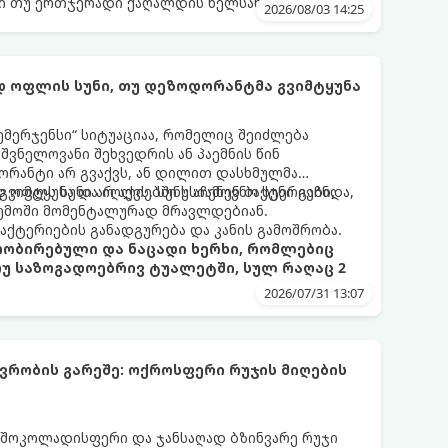
ი თუ ერთჯერადი ქაღალდის ხელსახოცი?
2026/08/03 14:25
 ოფლის სუნი, თუ დეზოდორანტმა გვიმტყუნა
ემერჯენსი“ სიტუაციაა, რომელიც შეიძლება
შვნელოვანი შეხვედრის ან პაემნის წინ
რანტი არ გვაქვს, ან დილით დასხმულმა
ვიმტყუნა და იღლიებში უსიამოვნო სუნი გაჩნდა,
 ოფლს სუნი არ აქვს. სუნს აჩენენ ბაქტერიები,
ემოში მომენტალურად მრავლდებიან.
 ბაქტერიების განადგურება და კანის გამოშრობა.
პრობირებული და ნაცადი ხერხი, რომლებიც
თუ საზოგადოებრივ ტუალეტში, სულ რაღაც 2
2026/07/31 13:07
რობის გარეშე: ოქროსფერი რუჯის მიღების
 შოკოლადისფერი და ჯანსაღად ბზინვარე რუჯი