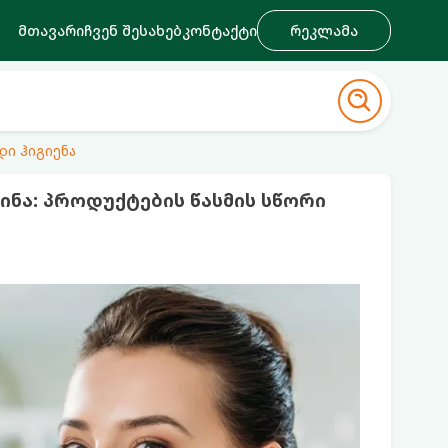
მთავარი
ჩვენ შესახებ
კონტაქტი
რეკლამა
დი ჰიგიენა
ინა: პროდუქტების წასმის სწორი