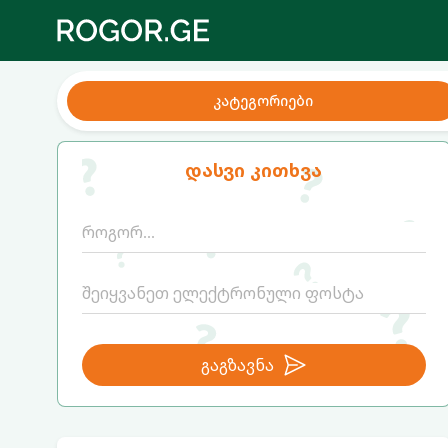
კატეგორიები
დასვი კითხვა
გაგზავნა