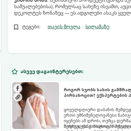
კისრის ზონა:
ნებისმიერი პროდუქტი (გარდა ა
საშუალებებისა), რომელსაც სახეზე ისვამთ, ა
დეკოლტეს ზონაზეც — ეს ადგილები ასაკს ყველ
ტეგები:
თავის მოვლა
სილამაზე
ასევე დაგაინტერესებთ:
როგორ სჯობს სახის გამშრა
პირსახოცით? ექსპერტების პ
ყოველდღიური დაბანის შემდეგ 
ერთი უმნიშვნელოვანესი ნაბიჯი
იყენებს ამ დროს, თუმცა დერ
შერჩეულმა პირსახოცმა შესაძლო
მოდით, განვიხილოთ, რომელია