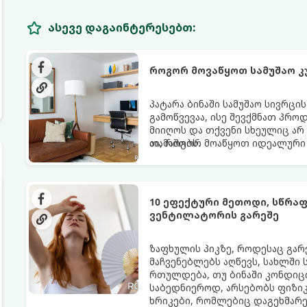
ასევე დაგაინტერესებთ:
როგორ მოვაწყოთ სამუშაო კ
პატარა ბინაში სამუშაო სივრცი
გამოწვევაა, ისე შევქმნათ პრო
მიიღოს და თქვენი სხეულიც არ
თამაშობს.
აი, როგორ მოაწყოთ იდეალური 
10 ეფექტური მეთოდი, სწრა
ვენტილატორის გარეშე
ზაფხულის პიკზე, როდესაც გა
მაჩვენებლებს აღწევს, სახლში
რთულდება, თუ ბინაში კონდიცი
საბედნიეროდ, არსებობს ფიზი
ხრიკები, რომლებიც დაგეხმარ