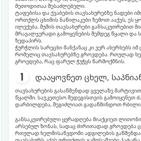
მეთოდითაა შესაძლებელი.
ტაფებისა და ქვაბების თავსახურებზე ნადები ი
ორთქლს ცხიმის ნაწილაკები ზემოთ ააქვს, ეს ყ
ილექება. შუშის თავსახურები განსაკუთრებით მ
მრავალჯერადი გამოყენების შემდეგ წყალი და ს
ზედაპირს.
ჭურჭლის სარეცხი მანქანაც კი ვერ ახერხებს ი
რომელიც თავსახურებზე გროვდება. რთულად ხე
გროვდება, რაც ფარულ ჭუჭყს წარმოქმნის.
დააყოვნეთ ცხელ, საპნია
თავსახურების გასაწმენდად ყველაზე მარტივით 
წყალში. საუკეთესო შედეგისთვის გამოიყენეთ ძ
დარბილდება, შეგიძლიათ გადაწმინდოთ რბილი
განსაკუთრებული ყურადღება მიაქციეთ ლითონის
არსებულ ზონას, სადაც ძირითადად გროვდება ც
რთულად ხელმისაწვდომი ადგილების გაწმენდაში
თავსახურს აქვს ორთქლის გამოსაშვები პატარა