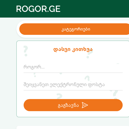
კატეგორიები
დასვი კითხვა
გაგზავნა