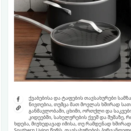
ქვაბებისა და ტაფების თავსახურები სამ
ნივთებია, თუმცა მათ მოვლას ხშირად სა
განმავლობაში, ცხიმი, ორთქლი და საკვებ
კიდეებში, სახელურების ქვეშ და შუშაზე, 
ხდება, მიუხედავად იმისა, თუ რამდენად ხშირად
Southern Living წერს, თავსახურების პირვანდე