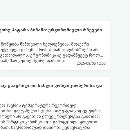
უთხე პატარა ბინაში: ერგონომიული რჩევები
ს მოწყობა ნამდვილი ხელოვნებაა. მთავარი
დუქტიული გარემო, რომ ბინამ „ოფისის“ იერი არ
 გადაიღალოს. ერგონომიკა აქ გადამწყვეტ როლს
სამუშაო კუთხე მცირე ფართში:
2026/08/05 12:55
ფად გააგრილოთ სახლი კონდიციონერისა და
რეთ ჰაერის ტემპერატურა რეკორდულ
 სითბო გაუტანელი ხდება. სიტუაცია კიდევ უფრო
ონერი არ გაქვთ ან ელექტროენერგია გაითიშა.
კის მარტივი კანონები და გამოცდილი ყოფითი
ებათ, საგრძნობლად დაწიოთ ტემპერატურა