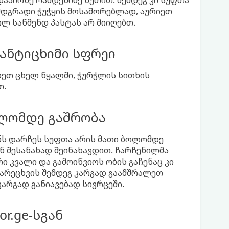
აპირზე რამდენიმე წუთით. შემდეგ კი სუფთა
დგრადი ჭუჭყის მოსაშორებლად, აურიეთ
ლ საწმენდ პასტას არ მიიღებთ.
ანტიცხიმი სფრეი
ხეთ ცხელ წყალში, ჭურჭლის სითხის
თ.
ლომდე გაშრობა
ნს დარჩეს სუფთა არის მათი ბოლომდე
ნ შესანახად შეინახავდით. ჩარჩენილმა
 კვალი და გამოიწვიოს ობის გაჩენაც კი
გარეცხვის შემდეგ კარგად გაამშრალეთ
არგად განიავებად სივრცეში.
r.ge-სგან