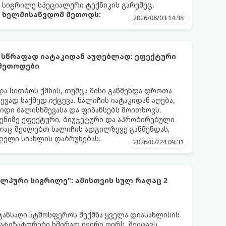
ო სიგრილე სპეციალური ტექნიკის გარეშეც.
ა ხელმისაწვდომ მეთოდს:
2026/08/03 14:38
 სწრაფად იატაკიდან აუღებლად: ეფექტური
 მეთოდები
და სითბოს ქმნის, თუმცა მისი გაწმენდა დროთა
ვად საქმედ იქცევა. ხალიჩის იატაკიდან აღება,
დიდი ძალისხმევასა და ფინანსებს მოითხოვს.
ენიმე ეფექტური, ბიუჯეტური და აპრობირებული
აც შეძლებთ ხალიჩის ადგილზევე გაწმენდას,
ნდელი სიახლის დაბრუნებას.
2026/07/24 09:31
ლპური სიგრილე": ამისთვის სულ რაღაც 2
 ჯანსაღი ატმოსფეროს შექმნა ყველა დიასახლისის
მატიზატორები ხშირად ძვირი ღირს, შეიცავს