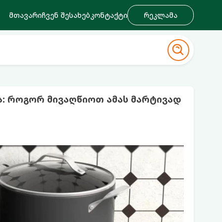
მთავარი
ჩვენ შესახებ
კონტაქტი
რეკლამა
ა: როგორ მივაღწიოთ ამას მარტივად