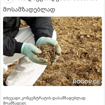
მოსამზადებლად
თხევადი კონცენტრატის დასამზადებლად
მოამზადეთ: