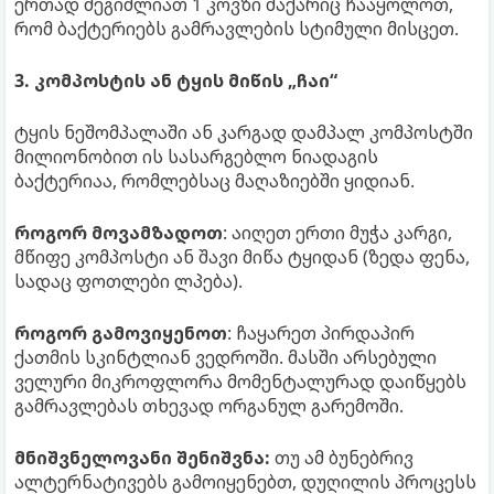
ერთად შეგიძლიათ 1 კოვზი შაქარიც ჩააყოლოთ,
რომ ბაქტერიებს გამრავლების სტიმული მისცეთ.
3. კომპოსტის ან ტყის მიწის „ჩაი“
ტყის ნეშომპალაში ან კარგად დამპალ კომპოსტში
მილიონობით ის სასარგებლო ნიადაგის
ბაქტერიაა, რომლებსაც მაღაზიებში ყიდიან.
როგორ მოვამზადოთ
: აიღეთ ერთი მუჭა კარგი,
მწიფე კომპოსტი ან შავი მიწა ტყიდან (ზედა ფენა,
სადაც ფოთლები ლპება).
როგორ გამოვიყენოთ
: ჩაყარეთ პირდაპირ
ქათმის სკინტლიან ვედროში. მასში არსებული
ველური მიკროფლორა მომენტალურად დაიწყებს
გამრავლებას თხევად ორგანულ გარემოში.
მნიშვნელოვანი შენიშვნა:
თუ ამ ბუნებრივ
ალტერნატივებს გამოიყენებთ, დუღილის პროცესს