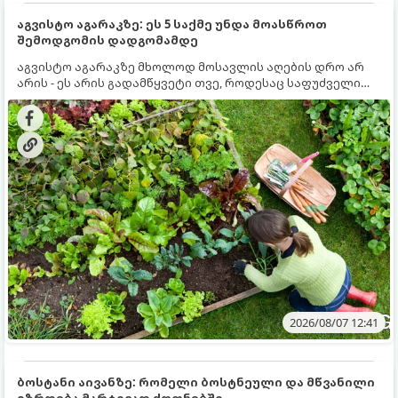
აგვისტო აგარაკზე: ეს 5 საქმე უნდა მოასწროთ
შემოდგომის დადგომამდე
აგვისტო აგარაკზე მხოლოდ მოსავლის აღების დრო არ
არის - ეს არის გადამწყვეტი თვე, როდესაც საფუძველი
ეყრება მომავალი წლის მოსავალს და ბაღი მზადდება
შემოდგომა-ზამთრის სეზონისთვის. იმისათვის, რომ
ნიადაგმა ენერგია აღიდგინოს, ხოლო მცენარეებმა
ზამთარს გაუძლონ, აგვისტოს ბოლომდე 5
მნიშვნელოვანი საქმის გაკეთება უნდა მოასწროთ:
2026/08/07 12:41
ბოსტანი აივანზე: რომელი ბოსტნეული და მწვანილი