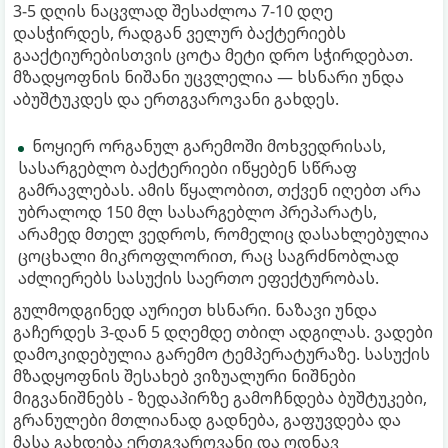
3-5 დღის ნაცვლად შესაძლოა 7-10 დღე
დასჭირდეს, რადგან ველურ ბაქტერიებს
გააქტიურებისთვის ცოტა მეტი დრო სჭირდებათ.
მზადყოფნის ნიშანი უცვლელია — ხსნარი უნდა
აბუშტუკდეს და ერთგვაროვანი გახდეს.
ნოყიერ ორგანულ გარემოში მოხვედრისას,
სასარგებლო ბაქტერიები იწყებენ სწრაფ
გამრავლებას. ამის წყალობით, თქვენ იღებთ არა
უბრალოდ 150 მლ სასარგებლო პრეპარატს,
არამედ მთელ ვედროს, რომელიც დასახლებულია
ცოცხალი მიკროფლორით, რაც საგრძნობლად
აძლიერებს სასუქის საერთო ეფექტურობას.
გულმოდგინედ აურიეთ ხსნარი. ნაზავი უნდა
გაჩერდეს 3-დან 5 დღემდე თბილ ადგილას. ვადები
დამოკიდებულია გარემო ტემპერატურაზე. სასუქის
მზადყოფნის შესახებ ვიზუალური ნიშნები
მიგვანიშნებს - ზედაპირზე გამოჩნდება ბუშტუკები,
გრანულები მთლიანად გადნება, გაფუვდება და
მასა გახდება ერთგვაროვანი და ოდნავ