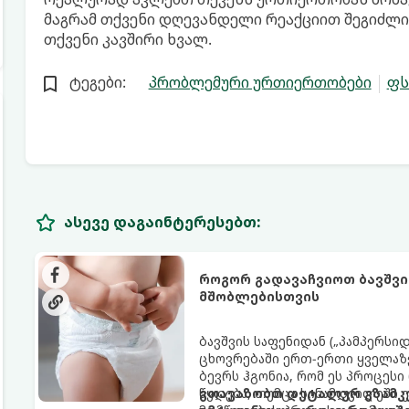
მაგრამ თქვენი დღევანდელი რეაქციით შეგიძლი
თქვენი კავშირი ხვალ.
ტეგები:
პრობლემური ურთიერთობები
ფს
ასევე დაგაინტერესებთ:
როგორ გადავაჩვიოთ ბავშვი
მშობლებისთვის
ბავშვის საფენიდან („პამპერსი
ცხოვრებაში ერთ-ერთი ყველაზე
ბევრს ჰგონია, რომ ეს პროცესი
წყდება, თუმცა სინამდვილეში
გთავაზობთ დეტალურ გზამკვ