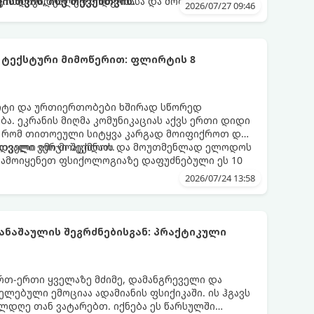
ც ინდივიდუალურ მიდგომასა და მოთმინებას
სთვის, ისე თქვენთვის.
2026/07/27 09:46
 ტექსტური მიმოწერით: ფლირტის 8
რტი და ურთიერთობები ხშირად სწორედ
ა. ეკრანის მიღმა კომუნიკაციას აქვს ერთი დიდი
, რომ თითოეული სიტყვა კარგად მოიფიქროთ და
დველი იმიჯი შექმნათ.
ს თვალი ვერ მოაცილოს და მოუთმენლად ელოდოს
გამოიყენეთ ფსიქოლოგიაზე დაფუძნებული ეს 10
2026/07/24 13:58
ნაშაულის შეგრძნებისგან: პრაქტიკული
 ერთ-ერთი ყველაზე მძიმე, დამანგრეველი და
ლებული ემოციაა ადამიანის ფსიქიკაში. ის ჰგავს
ლდღე თან ვატარებთ. იქნება ეს წარსულში