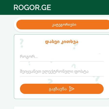
კატეგორიები
დასვი კითხვა
გაგზავნა