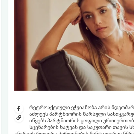
რეტროაქტიული ეჭვიანობა არის მდგომარე
აძლევს პარტნიორის წარსული სასიყვარუ
იწყებს პარტნიორის ყოფილი ურთიერთობე
სცენარების ხატვას და საკუთარი თავის ს
ანგრევს როგორც პიროვნების მენტალურ ჯანმრ