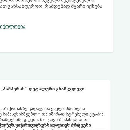
ათ განსაზღვროთ, რამდენად მყარი იქნება
იქოლოგია
 „პამპერსს“: დეტალური გზამკვლევი
დან“) ქოთანზე გადაყვანა ყველა მშობლის
 საპასუხისმგებლო და ხშირად სტრესული ეტაპია.
 რამდენიმე დღეში, მარტივი ბრძანებებით
 ეს არის ფიზიოლოგიური და ფსიქოლოგიური
ლევს, თუ როგორ გახადოთ ეს პროცესი