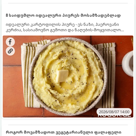
8 საიდუმლო იდეალური პიურეს მოსამზადებლად
იდეალური კარტოფილის პიურე - ეს ნაზი, ჰაეროვანი
კერძია, სასიამოვნო გემოთი და ნაღების-მოყვითალო
ფერით. მისი მომზადება ძალიან მარტივია, მაგრამ
არსებობს რამდენიმე საიდუმლო, რომლებიც უნდა
იცოდეთ, რომ პიურე იდეალურად გემრიელი გამოვიდეს.
2026/08/07 14:00
როგორ მოვამზადოთ ვეგეტარიანული ფალაფელი