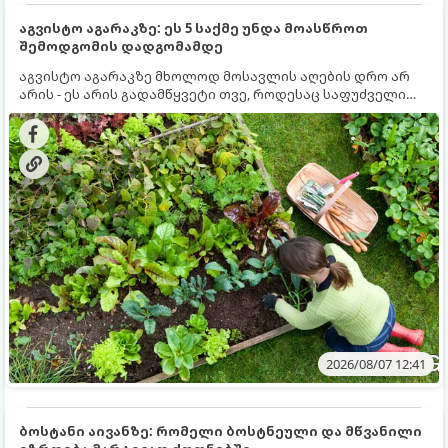
აგვისტო აგარაკზე: ეს 5 საქმე უნდა მოასწროთ
შემოდგომის დადგომამდე
აგვისტო აგარაკზე მხოლოდ მოსავლის აღების დრო არ
არის - ეს არის გადამწყვეტი თვე, როდესაც საფუძველი
ეყრება მომავალი წლის მოსავალს და ბაღი მზადდება
შემოდგომა-ზამთრის სეზონისთვის. იმისათვის, რომ
ნიადაგმა ენერგია აღიდგინოს, ხოლო მცენარეებმა
ზამთარს გაუძლონ, აგვისტოს ბოლომდე 5
მნიშვნელოვანი საქმის გაკეთება უნდა მოასწროთ:
2026/08/07 12:41
ბოსტანი აივანზე: რომელი ბოსტნეული და მწვანილი