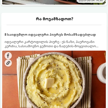
2026/08/04 14:36
რა მოვამზადოთ?
8 საიდუმლო იდეალური პიურეს მოსამზადებლად
იდეალური კარტოფილის პიურე - ეს ნაზი, ჰაეროვანი
კერძია, სასიამოვნო გემოთი და ნაღების-მოყვითალო
ფერით. მისი მომზადება ძალიან მარტივია, მაგრამ
არსებობს რამდენიმე საიდუმლო, რომლებიც უნდა
იცოდეთ, რომ პიურე იდეალურად გემრიელი გამოვიდეს.