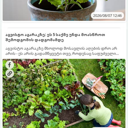
2026/08/07 12:46
აგვისტო აგარაკზე: ეს 5 საქმე უნდა მოასწროთ
შემოდგომის დადგომამდე
აგვისტო აგარაკზე მხოლოდ მოსავლის აღების დრო არ
არის - ეს არის გადამწყვეტი თვე, როდესაც საფუძველი
ეყრება მომავალი წლის მოსავალს და ბაღი მზადდება
შემოდგომა-ზამთრის სეზონისთვის. იმისათვის, რომ
ნიადაგმა ენერგია აღიდგინოს, ხოლო მცენარეებმა
ზამთარს გაუძლონ, აგვისტოს ბოლომდე 5
მნიშვნელოვანი საქმის გაკეთება უნდა მოასწროთ: