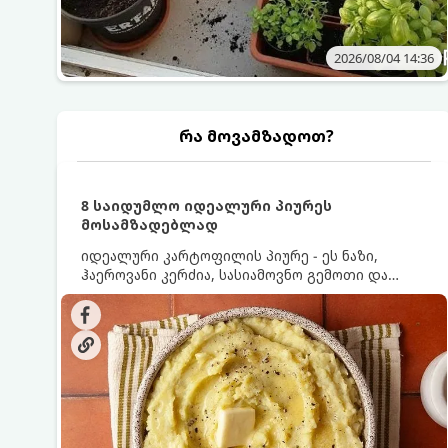
2026/08/04 14:36
რა მოვამზადოთ?
8 საიდუმლო იდეალური პიურეს
მოსამზადებლად
იდეალური კარტოფილის პიურე - ეს ნაზი,
ჰაეროვანი კერძია, სასიამოვნო გემოთი და
ნაღების-მოყვითალო ფერით. მისი მომზადება
ძალიან მარტივია, მაგრამ არსებობს რამდენიმე
საიდუმლო, რომლებიც უნდა იცოდეთ, რომ
პიურე იდეალურად გემრიელი გამოვიდეს.