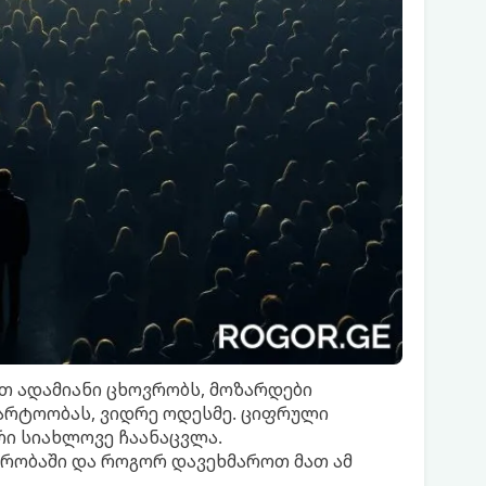
თ ადამიანი ცხოვრობს, მოზარდები
არტოობას, ვიდრე ოდესმე. ციფრული
რი სიახლოვე ჩაანაცვლა.
ბრობაში და როგორ დავეხმაროთ მათ ამ