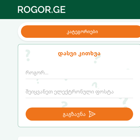
კატეგორიები
დასვი კითხვა
გაგზავნა