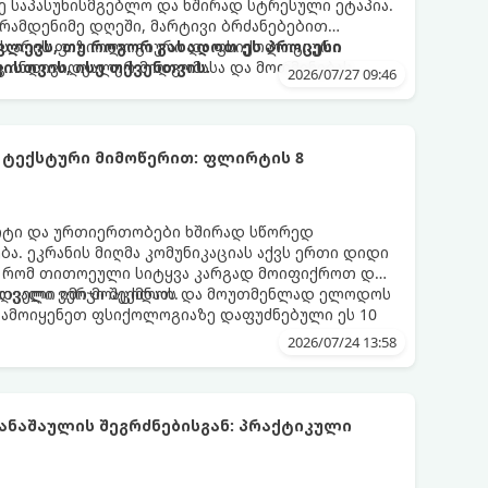
 საპასუხისმგებლო და ხშირად სტრესული ეტაპია.
 რამდენიმე დღეში, მარტივი ბრძანებებით
 ეს არის ფიზიოლოგიური და ფსიქოლოგიური
ლევს, თუ როგორ გახადოთ ეს პროცესი
ც ინდივიდუალურ მიდგომასა და მოთმინებას
სთვის, ისე თქვენთვის.
2026/07/27 09:46
 ტექსტური მიმოწერით: ფლირტის 8
რტი და ურთიერთობები ხშირად სწორედ
ა. ეკრანის მიღმა კომუნიკაციას აქვს ერთი დიდი
, რომ თითოეული სიტყვა კარგად მოიფიქროთ და
დველი იმიჯი შექმნათ.
ს თვალი ვერ მოაცილოს და მოუთმენლად ელოდოს
გამოიყენეთ ფსიქოლოგიაზე დაფუძნებული ეს 10
2026/07/24 13:58
ნაშაულის შეგრძნებისგან: პრაქტიკული