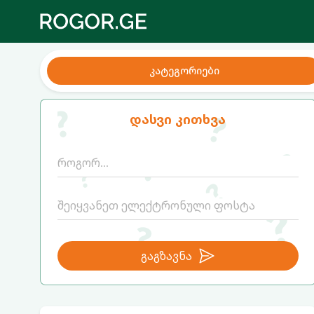
კატეგორიები
დასვი კითხვა
გაგზავნა