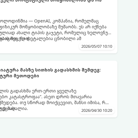
ოლოდინშია — OpenAI, კომპანია, რომელმაც
 ფიზიკურ მოწყობილობაზე მუშაობს. ეს არ იქნება
რულიად ახალი ტიპის გაჯეტი, რომელიც ხელოვნურ
ბას შეცვლის.
ა გაიგოთ, რა დეტალებია ცნობილი ამ
2026/05/07 10:10
ატურა მასზე სითხის გადასხმის შემდეგ:
ქტური მეთოდები
წყლის გადასხმა ერთ-ერთი ყველაზე
ბო კატასტროფაა“. ასეთ დროს მთავარია
მედება. თუ სწორად მოიქცევით, შანსი იმისა, რომ
ოდ მაღალია.
უქციას:
2026/04/30 10:20