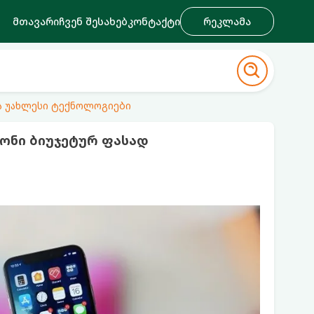
მთავარი
ჩვენ შესახებ
კონტაქტი
რეკლამა
ა უახლესი ტექნოლოგიები
ონი ბიუჯეტურ ფასად