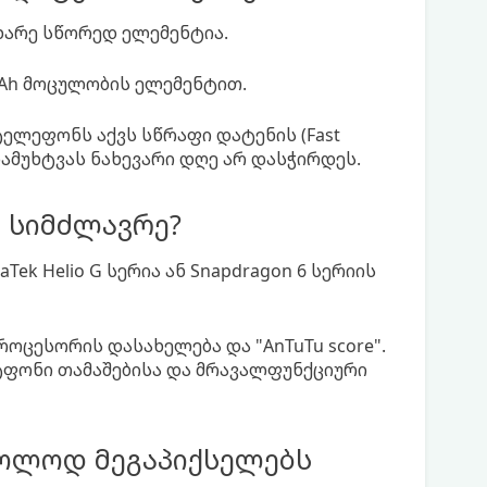
ხარე სწორედ ელემენტია.
mAh მოცულობის ელემენტით.
ტელეფონს აქვს სწრაფი დატენის (Fast
 დამუხტვას ნახევარი დღე არ დასჭირდეს.
 სიმძლავრე?
ek Helio G სერია ან Snapdragon 6 სერიის
ოცესორის დასახელება და "AnTuTu score".
ტფონი თამაშებისა და მრავალფუნქციური
ხოლოდ მეგაპიქსელებს