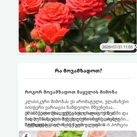
2026/07/31 11:05
რა მოვამზადოთ?
როგორ მოვამზადოთ მაყვლის მიმოზა
კლასიკური მიმოზას ეს არომატული, ულამაზესი
იისფერი ვარიაცია ნამდვილი მშვენებაა
ბრანჩებისთვის, უქმეების დილისთვის ან
ეს სასმელი მზადდება სულ რაღაც 10 წუთში და
სადღესასწაულო წვეულებებისთვის. ახალი
მის მომზადებას მინიმალური ინგრედიენტები
მაყვლის ტკბილ-მჟავე გემო, ლაიმის
სჭირდება.
მომზადების დრო: 10 წუთი ულუფა: 4–6 პორცია
ციტრუსოვანი არომატი და ცქრიალა ღვინის
ბუშტუკები ქმნის საოცრად დახვეწილ და