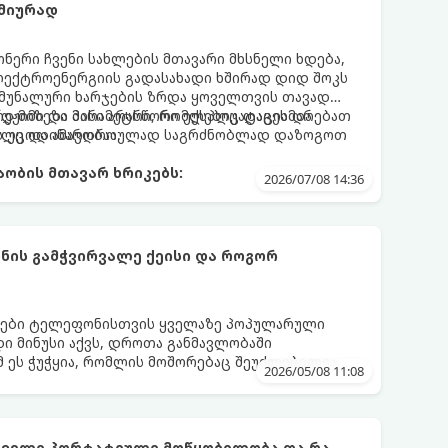
მიურად
ერი ჩვენი სახლების მთავარი მხსნელი ხდება,
ექტროენერგიის გადასახადი ხშირად დიდ შოკს
 კომუნალური ხარჯების ზრდა ყოველთვის თავად
ად მიზეზი მისი არასწორი ექსპლუატაცია და
რეჟიმი და პარამეტრი, რომლებიც დაგეხმარებათ
ს უცოდინარობაა.
რილე და ამავდროულად საგრძნობლად დაზოგოთ
ობის მთავარ ხრიკებს:
2026/07/08 14:36
ის გამჭვირვალე ქეისი და როგორ
დები ტელეფონისთვის ყველაზე პოპულარული
დი მინუსი აქვს, დროთა განმავლობაში
მ ეს ჭუჭყია, რომლის მოშორებაც შეუძლებელია,
2026/05/08 11:08
მლებიც მას პირვანდელ სახეს დაუბრუნებს.
ირველი პორტატიული მოწყობილობა და რა