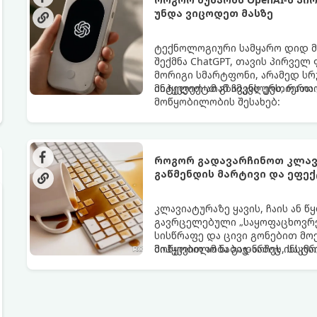
უნდა ვიცოდეთ მასზე
ტექნოლოგიური სამყარო დიდ მ
შექმნა ChatGPT, თავის პირველ
მორიგი სმარტფონი, არამედ ს
ინტელექტთან ჩვენს ურთიერთო
მიჰყევით ამ გზამკვლევს, რათ
მოწყობილობის შესახებ:
როგორ გადავარჩინოთ კლავი
გაწმენდის მარტივი და ეფე
კლავიატურაზე ყავის, ჩაის ან 
გავრცელებული „საყოფაცხოვრე
სისწრაფე და ცივი გონებით მოქ
მოწყობილობა გადარჩეს, საკმა
მიჰყევით ამ ნაბიჯ-ნაბიჯ ინსტრ