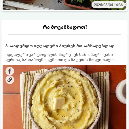
2026/08/04 14:36
რა მოვამზადოთ?
8 საიდუმლო იდეალური პიურეს მოსამზადებლად
იდეალური კარტოფილის პიურე - ეს ნაზი, ჰაეროვანი
კერძია, სასიამოვნო გემოთი და ნაღების-მოყვითალო
ფერით. მისი მომზადება ძალიან მარტივია, მაგრამ
არსებობს რამდენიმე საიდუმლო, რომლებიც უნდა
იცოდეთ, რომ პიურე იდეალურად გემრიელი გამოვიდეს.