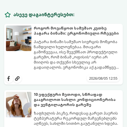
ასევე დაგაინტერესებთ:
როგორ მოვაწყოთ სამუშაო კუთხე
პატარა ბინაში: ერგონომიული რჩევები
პატარა ბინაში სამუშაო სივრცის მოწყობა
ნამდვილი ხელოვნებაა. მთავარი
გამოწვევაა, ისე შევქმნათ პროდუქტიული
გარემო, რომ ბინამ „ოფისის“ იერი არ
მიიღოს და თქვენი სხეულიც არ
გადაიღალოს. ერგონომიკა აქ გადამწყვეტ
როლს თამაშობს.
აი, როგორ მოაწყოთ იდეალური სამუშაო
კუთხე მცირე ფართში:
2026/08/05 12:55
10 ეფექტური მეთოდი, სწრაფად
გააგრილოთ სახლი კონდიციონერისა
და ვენტილატორის გარეშე
ზაფხულის პიკზე, როდესაც გარეთ ჰაერის
ტემპერატურა რეკორდულ მაჩვენებლებს
აღწევს, სახლში სითბო გაუტანელი ხდება.