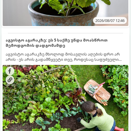
2026/08/07 12:46
აგვისტო აგარაკზე: ეს 5 საქმე უნდა მოასწროთ
შემოდგომის დადგომამდე
აგვისტო აგარაკზე მხოლოდ მოსავლის აღების დრო არ
არის - ეს არის გადამწყვეტი თვე, როდესაც საფუძველი
ეყრება მომავალი წლის მოსავალს და ბაღი მზადდება
შემოდგომა-ზამთრის სეზონისთვის. იმისათვის, რომ
ნიადაგმა ენერგია აღიდგინოს, ხოლო მცენარეებმა
ზამთარს გაუძლონ, აგვისტოს ბოლომდე 5
მნიშვნელოვანი საქმის გაკეთება უნდა მოასწროთ: