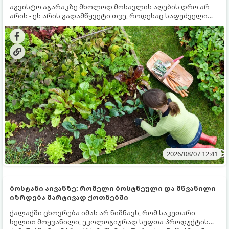
აგვისტო აგარაკზე მხოლოდ მოსავლის აღების დრო არ
არის - ეს არის გადამწყვეტი თვე, როდესაც საფუძველი
ეყრება მომავალი წლის მოსავალს და ბაღი მზადდება
შემოდგომა-ზამთრის სეზონისთვის. იმისათვის, რომ
ნიადაგმა ენერგია აღიდგინოს, ხოლო მცენარეებმა
ზამთარს გაუძლონ, აგვისტოს ბოლომდე 5
მნიშვნელოვანი საქმის გაკეთება უნდა მოასწროთ:
2026/08/07 12:41
ბოსტანი აივანზე: რომელი ბოსტნეული და მწვანილი
იზრდება მარტივად ქოთნებში
ქალაქში ცხოვრება იმას არ ნიშნავს, რომ საკუთარი
ხელით მოყვანილი, ეკოლოგიურად სუფთა პროდუქტის