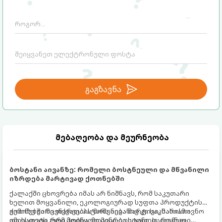
გაგზავნა
მებაღეობა და მეურნეობა
ბოსტანი აივანზე: რომელი ბოსტნეული და მწვანილი
იზრდება მარტივად ქოთნებში
ქალაქში ცხოვრება იმას არ ნიშნავს, რომ საკუთარი
ხელით მოყვანილი, ეკოლოგიურად სუფთა პროდუქტის
გემოზე უარი თქვათ. პატარა აივანიც კი საკმარისია
ქოთნებში მცენარეების მოშენება მარტივი, სასიამოვნო
იმისათვის, რომ მოიწყოთ მინი-ბოსტანი, საიდანაც
და ესთეტიკური ჰობია. მთავარია იცოდეთ, რომელი