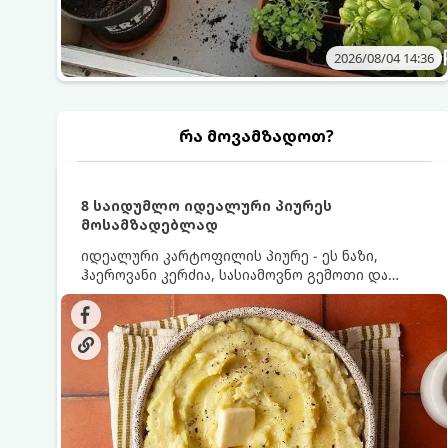
2026/08/04 14:36
რა მოვამზადოთ?
8 საიდუმლო იდეალური პიურეს
მოსამზადებლად
იდეალური კარტოფილის პიურე - ეს ნაზი,
ჰაეროვანი კერძია, სასიამოვნო გემოთი და
ნაღების-მოყვითალო ფერით. მისი მომზადება
ძალიან მარტივია, მაგრამ არსებობს რამდენიმე
საიდუმლო, რომლებიც უნდა იცოდეთ, რომ
პიურე იდეალურად გემრიელი გამოვიდეს.