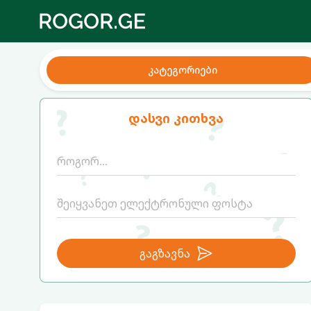
კატეგორიები
დასვი კითხვა
გაგზავნა