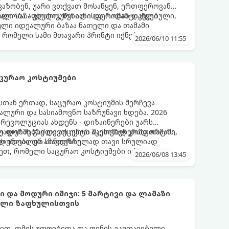
ავაზობენ, უარი ვთქვათ მოსაწყენ, ერთფეროვან
ილი საზაფხულო, წვნიანი და რომანტიკული
ნალობა - კლასიკური ალისფერიდან დაწყებული,
ლი იდეალური ბაზაა ნათელი და თამამი
 რომელი სამი მთავარი პრინტი იქნება ივნისის
2026/06/10 11:55
ლების მოდაში:
ცურაო კოსტიუმები
თან ერთად, საცურაო კოსტიუმის შერჩევა
ლური და სასიამოვნო საზრუნავი ხდება. 2026
რევოლუციას ახდენს - დიზაინერები უარს
ლ ფორმებზე და აქცენტს აკეთებენ კომფორტის,
უალებას გაძლევთ იყოთ მაქსიმალურად თამამი,
ს იდეალურ სინთეზზე.
ალურობა და ამავდროულად თავი სრულიად
, რომელი საცურაო კოსტიუმები იქნება 2026
2026/06/08 13:45
 და მოდური იმიჯი: 5 მარტივი და ლამაზი
ხელი ზაფხულისთვის
თ, თმის უთოებითა და ფენის გაუთავებელი