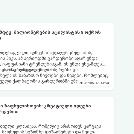
ემდეგ: მილიონერების სტილისტის 8 ოქროს
ი
 როდესაც ქალი აღწევს თავდაჯერებულობის,
ფის პიკს. ამ პერიოდში გარდერობი აღარ უნდა
იაფფასიანი ტრენდებისგან, ის უნდა უსვამდეს
ა და ინდივიდუალურობას.
ისტმა, რომელიც მილიონერებსა და
ახელა ის საბაზისო ნივთები და წესები, რომლებიც
ული ქალბატონის გარდერობში უნდა იყოს:
2026/08/07 09:54
ი ზაფხულისთვის: კრეატიული იდეები
არდებით
დიული კლასიკაა, რომელიც არასოდეს კარგავს
ე ზაფხულის სეზონზე დიზაინერები და ნეილ-