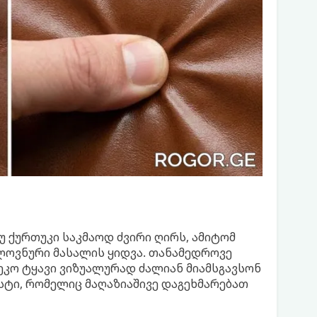
უ ქურთუკი საკმაოდ ძვირი ღირს, ამიტომ
ლოვნური მასალის ყიდვა. თანამედროვე
ეკო ტყავი ვიზუალურად ძალიან მიამსგავსონ
ესტი, რომელიც მაღაზიაშივე დაგეხმარებათ