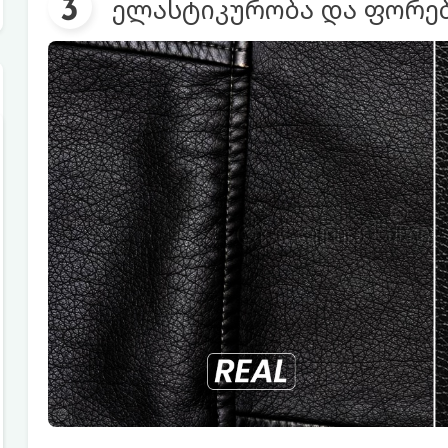
ელასტიკურობა და ფორე