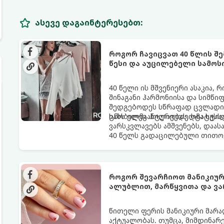
ასევე დაგაინტერესებთ:
როგორ ჩავიცვათ 40 წლის შ
წესი და აუცილებელი სამოს
40 წელი ის მშვენიერი ასაკია,
შინაგანი ჰარმონიისა და სიმწი
შედგებოდეს სწრაფად ცვლადი, 
ხაზს ელეგანტურობას, სტატუსს
ცნობილმა ჰოლივუდელმა სტილ
ვარსკვლავებს ამშვენებს, დაას
40 წელს გადაცილებული თითოე
როგორ შევარჩიოთ მანიკიურ
ალუბლით, მარწყვითა და ვ
წითელი ფერის მანიკიური მარა
აქტუალობას. თუმცა, მიმდინარ