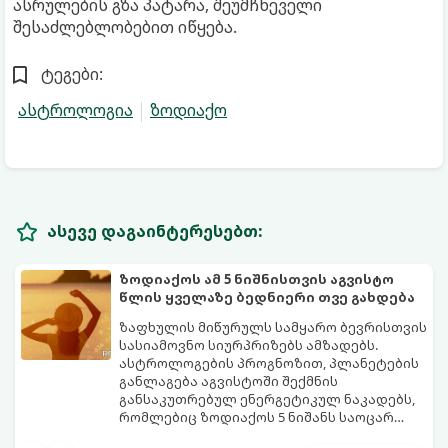
ასრულების გზა პატარა, შეუმჩნეველი
შესაძლებლობებით იწყება.
ტეგები:
ასტროლოგია
ზოდიაქო
ასევე დაგაინტერესებთ:
ზოდიაქოს ამ 5 ნიშნისთვის აგვისტო
წლის ყველაზე ბედნიერი თვე გახდება
ზაფხულის მიწურულს სამყარო ბევრისთვის
სასიამოვნო სიურპრიზებს ამზადებს.
ასტროლოგების პროგნოზით, პლანეტების
განლაგება აგვისტოში შექმნის
განსაკუთრებულ ენერგეტიკულ ნაკადებს,
რომლებიც ზოდიაქოს 5 ნიშანს საოცარ
იღბალს, ჰარმონიასა და წარმატებას
მათთვის აგვისტო გარდამტეხი და წლის