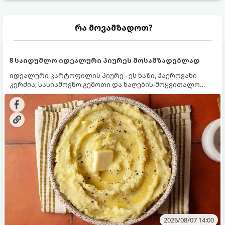
რა მოვამზადოთ?
8 საიდუმლო იდეალური პიურეს მოსამზადებლად
იდეალური კარტოფილის პიურე - ეს ნაზი, ჰაეროვანი
კერძია, სასიამოვნო გემოთი და ნაღების-მოყვითალო
ფერით. მისი მომზადება ძალიან მარტივია, მაგრამ
არსებობს რამდენიმე საიდუმლო, რომლებიც უნდა
იცოდეთ, რომ პიურე იდეალურად გემრიელი გამოვიდეს.
2026/08/07 14:00