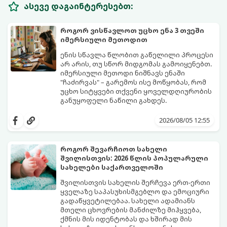
ასევე დაგაინტერესებთ:
როგორ ვისწავლოთ უცხო ენა 3 თვეში
იმერსიული მეთოდით
ენის სწავლა წლობით გაწელილი პროცესი
არ არის, თუ სწორ მიდგომას გამოიყენებთ.
იმერსიული მეთოდი ნიშნავს ენაში
"ჩაძირვას" – გარემოს ისე მოწყობას, რომ
უცხო სიტყვები თქვენი ყოველდღიურობის
განუყოფელი ნაწილი გახდეს.
მიჰყევით ამ 5-ნაბიჯიან ინსტრუქციას და
3 თვეში მნიშვნელოვან პროგრესს
2026/08/05 12:55
დაინახავთ.
როგორ შევარჩიოთ სახელი
შვილისთვის: 2026 წლის პოპულარული
სახელები საქართველოში
შვილისთვის სახელის შერჩევა ერთ-ერთი
ყველაზე საპასუხისმგებლო და ემოციური
გადაწყვეტილებაა. სახელი ადამიანს
მთელი ცხოვრების მანძილზე მიჰყვება,
ქმნის მის იდენტობას და ხშირად მის