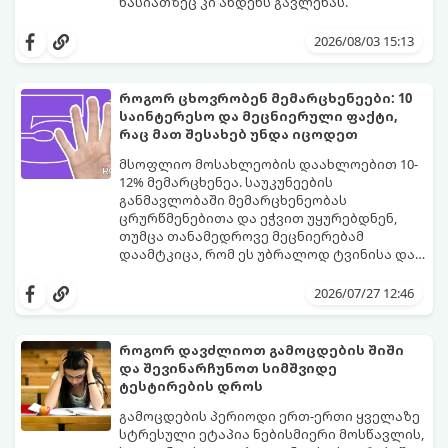
ხასიათზეც კი ახდენს გავლენას.
ბოლო წლებში საქართველოში ტენდენცია
საგრძნობლად შეიცვალა: ტრადიციულ და
2026/08/03 15:13
კლასიკურ სახელებთან ერთად, მშობლები
სულ უფრო ხშირად ირჩევენ მოკლე,
ჟღერად და თანამედროვე სახელებს.
როგორ ცხოვრობენ მემარცხენეები: 10
საინტერესო და მეცნიერული ფაქტი,
რაც მათ შესახებ უნდა იცოდეთ
მსოფლიო მოსახლეობის დაახლოებით 10-
12% მემარცხენეა. საუკუნეების
განმავლობაში მემარცხენეობას
ცრურწმენებითა და ეჭვით უყურებდნენ,
თუმცა თანამედროვე მეცნიერებამ
დაამტკიცა, რომ ეს უბრალოდ ტვინისა და
ნერვული სისტემის მუშაობის უნიკალური
გთავაზობთ 10 საინტერესო მეცნიერულ
თავისებურებაა.
ფაქტს იმის შესახებ, თუ როგორ მუშაობს
2026/07/27 12:46
მემარცხენეების ტვინი და რა
უპირატესობები თუ გამოწვევები აქვთ
მათ ყოველდღიურ ცხოვრებაში.
როგორ დავძლიოთ გამოცდების შიში
და შევინარჩუნოთ სიმშვიდე
ტესტირების დროს
გამოცდების პერიოდი ერთ-ერთი ყველაზე
სტრესული ეტაპია ნებისმიერი მოსწავლის,