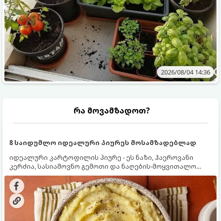
2026/08/04 14:36
რა მოვამზადოთ?
8 საიდუმლო იდეალური პიურეს მოსამზადებლად
იდეალური კარტოფილის პიურე - ეს ნაზი, ჰაეროვანი
კერძია, სასიამოვნო გემოთი და ნაღების-მოყვითალო
ფერით. მისი მომზადება ძალიან მარტივია, მაგრამ
არსებობს რამდენიმე საიდუმლო, რომლებიც უნდა
იცოდეთ, რომ პიურე იდეალურად გემრიელი გამოვიდეს.