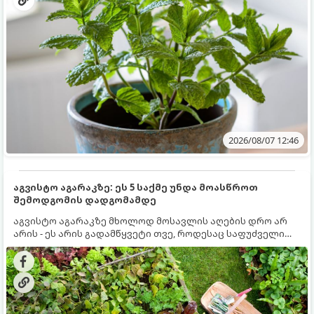
2026/08/07 12:46
აგვისტო აგარაკზე: ეს 5 საქმე უნდა მოასწროთ
შემოდგომის დადგომამდე
აგვისტო აგარაკზე მხოლოდ მოსავლის აღების დრო არ
არის - ეს არის გადამწყვეტი თვე, როდესაც საფუძველი
ეყრება მომავალი წლის მოსავალს და ბაღი მზადდება
შემოდგომა-ზამთრის სეზონისთვის. იმისათვის, რომ
ნიადაგმა ენერგია აღიდგინოს, ხოლო მცენარეებმა
ზამთარს გაუძლონ, აგვისტოს ბოლომდე 5
მნიშვნელოვანი საქმის გაკეთება უნდა მოასწროთ: