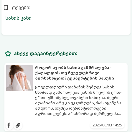
ტეგები:
სახის კანი
ასევე დაგაინტერესებთ:
როგორ სჯობს სახის გამშრალება -
ქაღალდის თუ ჩვეულებრივი
პირსახოცით? ექსპერტების პასუხი
ყოველდღიური დაბანის შემდეგ სახის
სწორად გამშრალება კანის მოვლის ერთ-
ერთი უმნიშვნელოვანესი ნაბიჯია. ბევრი
ადამიანი არც კი უკვირდება, რას იყენებს
ამ დროს, თუმცა დერმატოლოგები
აფრთხილებენ: არასწორად შერჩეულმა
პირსახოცმა შესაძლოა გამოიწვიოს
მოდით, განვიხილოთ, რომელია უკეთესი
გამონაყარი, კანის გაღიზიანება და
კანის ჯანმრთელობისთვის - ტრადიციული
2026/08/03 14:25
ფორების დაცობა.
ნაჭრის პირსახოცი თუ ერთჯერადი