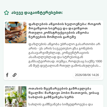
ასევე დაგაინტერესებთ:
ფაზლების აწყობის ხელოვნება: როგორ
მოვაწყოთ სივრცე და დავიწყოთ
რთული კონსტრუქციების აწყობა
ნერვების მოშლის გარეშე
ფაზლების აწყობა უბრალო გასართობი არ
არის - ეს არის საუკეთესო გზა გონების
გასავარჯიშებლად, კონცენტრაციის
ასამაღლებლად და სტრესისგან
განსატვირთად. თუმცა, როდესაც საქმე 1000
ან მეტ დეტალიან რთულ გამოსახულებას
ეხება, პროცესი შესაძლოა ქაოსურ,
იმისათვის, რომ ფაზლის აწყობამ მხოლოდ
გაჭიმულ და ნერვებისმომშლელ პროცესად
სიამოვნება მოგიტანოთ, გთავაზობთ
2026/08/06 14:26
იქცეს, თუ სწორ ტაქტიკას არ გამოიყენებთ.
სივრცის ორგანიზებისა და ეფექტური
აწყობის ნაცად მეთოდებს.
ოთახის მცენარეების გამრავლება
წყალში: მარტივი ჰობი მათთვის, ვისაც
სახლის გამწვანება სურს
სახლის გამწვანება სიმყუდროვესა და