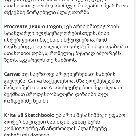
ათასობით ლარის დახარჯვა. მთავარია შეარჩიოთ
თქვენზე მორგებული პლატფორმა:
Procreate (iPad-ისთვის):
ეს არის ინდუსტრიის
სტანდარტი ილუსტრატორებისთვის. მისი
ინტერფეისი იმდენად ინტუიციურია, რომ
ბავშვებიც კი ადვილად ითვისებენ. ის გთავაზობთ
ათასობით ფუნჯს, რომელიც ზუსტად იმეორებს
ზეთს, აკვარელს თუ ნახშირს.
Canva
: თუ საერთოდ არ გეხერხებათ ხაზების
გავლება, Canva საუკეთესოა. მზა ელემენტებით,
შაბლონებითა და AI ასისტენტებით შეგიძლიათ
შექმნათ პროფესიონალური დიზაინი სულ
რამდენიმე წუთში.
Krita ან Sketchbook:
ეს არის შესანიშნავი უფასო
ალტერნატივები მათთვის, ვისაც სურს
კომპიუტერზე ან ანდროიდის პლანშეტზე
მოსინჯოს ძალები.