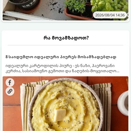
2026/08/04 14:36
რა მოვამზადოთ?
8 საიდუმლო იდეალური პიურეს მოსამზადებლად
იდეალური კარტოფილის პიურე - ეს ნაზი, ჰაეროვანი
კერძია, სასიამოვნო გემოთი და ნაღების-მოყვითალო
ფერით. მისი მომზადება ძალიან მარტივია, მაგრამ
არსებობს რამდენიმე საიდუმლო, რომლებიც უნდა
იცოდეთ, რომ პიურე იდეალურად გემრიელი გამოვიდეს.