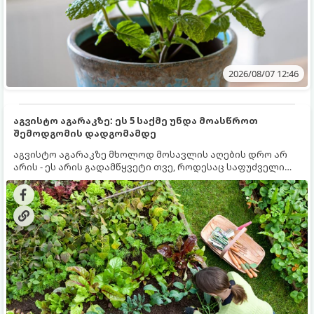
2026/08/07 12:46
აგვისტო აგარაკზე: ეს 5 საქმე უნდა მოასწროთ
შემოდგომის დადგომამდე
აგვისტო აგარაკზე მხოლოდ მოსავლის აღების დრო არ
არის - ეს არის გადამწყვეტი თვე, როდესაც საფუძველი
ეყრება მომავალი წლის მოსავალს და ბაღი მზადდება
შემოდგომა-ზამთრის სეზონისთვის. იმისათვის, რომ
ნიადაგმა ენერგია აღიდგინოს, ხოლო მცენარეებმა
ზამთარს გაუძლონ, აგვისტოს ბოლომდე 5
მნიშვნელოვანი საქმის გაკეთება უნდა მოასწროთ: