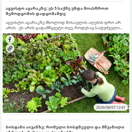
აგვისტო აგარაკზე: ეს 5 საქმე უნდა მოასწროთ
შემოდგომის დადგომამდე
აგვისტო აგარაკზე მხოლოდ მოსავლის აღების დრო არ
არის - ეს არის გადამწყვეტი თვე, როდესაც საფუძველი
ეყრება მომავალი წლის მოსავალს და ბაღი მზადდება
შემოდგომა-ზამთრის სეზონისთვის. იმისათვის, რომ
ნიადაგმა ენერგია აღიდგინოს, ხოლო მცენარეებმა
ზამთარს გაუძლონ, აგვისტოს ბოლომდე 5
მნიშვნელოვანი საქმის გაკეთება უნდა მოასწროთ:
2026/08/07 12:41
ბოსტანი აივანზე: რომელი ბოსტნეული და მწვანილი