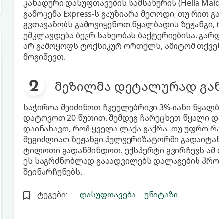
კანადური დასუფთავების სამსახურის (Hella Mai
გამოცემა Express-ს გაუზიარა მეთოდი, თუ რით გ
გვთავაზობს გამოვიყენოთ წყალბადის ზეჟანგი, 
უმკლავდება ბევრ სახეობას ბაქტერიებისა. გარ
არ გამოყოფს ტოქსიკურ ორთქლს, ამიტომ თქვე
მოგიწევთ.
მეზილმა დეტალურად გან
საჭიროა შეიძინოთ ჩვეულებრივი 3%-იანი წყალბ
დატოვოთ 20 წუთით. შემდეგ ჩარეცხეთ წყალი და
დაინახავთ, რომ ყველა ლაქა გაქრა. თუ უფრო რ
შეგიძლიათ ზეჟანგი პულვერიზატორში გადაიტან
ტილოთი გადაწმინდოთ. ექსპერტი გვირჩევს ამ 
ეს საგრძნობლად გააადვილებს დალაგების პრო
შეინარჩუნებს.
ტეგები:
დასუფთავება
უნიტაზი