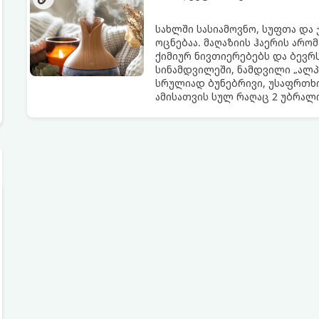
სახლში სასიამოვნო, სუფთა და
ოცნებაა. მაღაზიის ჰაერის არო
ქიმიურ ნივთიერებებს და ბევრს
სინამდვილეში, ნამდვილი „ალპ
სრულიად ბუნებრივი, უსაფრთხო
ამისათვის სულ რაღაც 2 უბრა
სავარაუდოდ უკვე გაქვთ სამზა