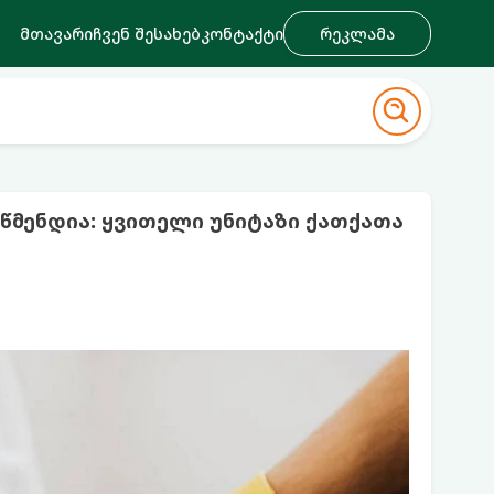
მთავარი
ჩვენ შესახებ
კონტაქტი
რეკლამა
წმენდია: ყვითელი უნიტაზი ქათქათა