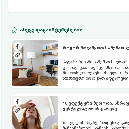
ასევე დაგაინტერესებთ:
როგორ მოვაწყოთ სამუშაო კ
პატარა ბინაში სამუშაო სივრცი
გამოწვევაა, ისე შევქმნათ პრო
მიიღოს და თქვენი სხეულიც არ
თამაშობს.
აი, როგორ მოაწყოთ იდეალური 
10 ეფექტური მეთოდი, სწრა
ვენტილატორის გარეშე
ზაფხულის პიკზე, როდესაც გა
მაჩვენებლებს აღწევს, სახლში