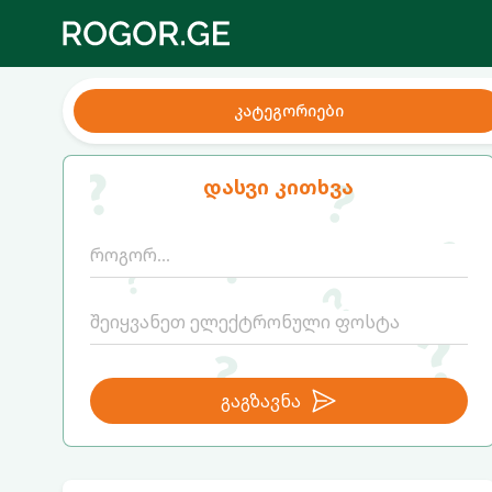
კატეგორიები
დასვი კითხვა
გაგზავნა