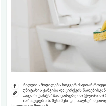
ნადების მოცილება ზოგჯერ ძალიან რთული
უნიტაზის ჟანგისა და კირქვის ნადებისგა
„თეთრ ტახტს“ მათეთრებლით (ქლორით) რ
იარაღდებიან, მესამენი კი, ხალხურ მეთოდ
საყიდლად მიდიან.