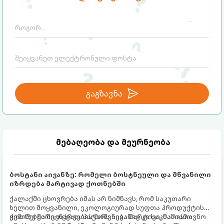
გაგზავნა
მებაღეობა და მეურნეობა
ბოსტანი აივანზე: რომელი ბოსტნეული და მწვანილი
იზრდება მარტივად ქოთნებში
ქალაქში ცხოვრება იმას არ ნიშნავს, რომ საკუთარი
ხელით მოყვანილი, ეკოლოგიურად სუფთა პროდუქტის
გემოზე უარი თქვათ. პატარა აივანიც კი საკმარისია
ქოთნებში მცენარეების მოშენება მარტივი, სასიამოვნო