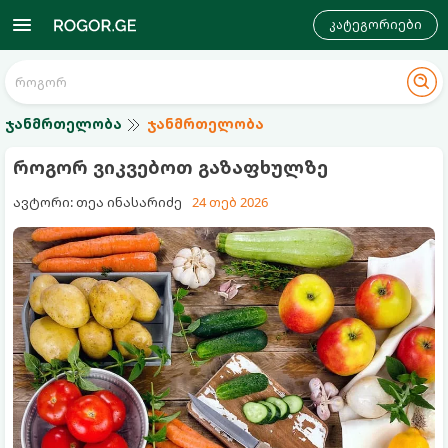
კატეგორიები
ჯანმრთელობა
ჯანმრთელობა
როგორ ვიკვებოთ გაზაფხულზე
ავტორი: თეა ინასარიძე
24 თებ 2026