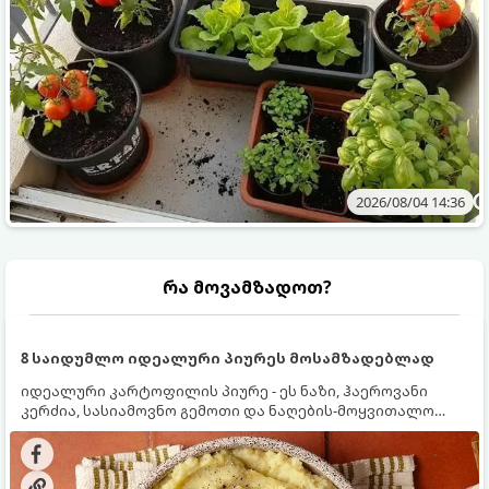
2026/08/04 14:36
რა მოვამზადოთ?
8 საიდუმლო იდეალური პიურეს მოსამზადებლად
იდეალური კარტოფილის პიურე - ეს ნაზი, ჰაეროვანი
კერძია, სასიამოვნო გემოთი და ნაღების-მოყვითალო
ფერით. მისი მომზადება ძალიან მარტივია, მაგრამ
არსებობს რამდენიმე საიდუმლო, რომლებიც უნდა
იცოდეთ, რომ პიურე იდეალურად გემრიელი გამოვიდეს.