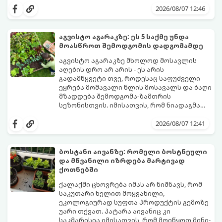
და სხვა მცენარეებს ავიწროებს.
გაგახარებთ ნორჩი, არომატული
2026/08/07 12:46
ფოთლებით ჩაის, ლიმონათისა თუ
კერძებისთვის.
აგვისტო აგარაკზე: ეს 5 საქმე უნდა
მოასწროთ შემოდგომის დადგომამდე
აგვისტო აგარაკზე მხოლოდ მოსავლის
აღების დრო არ არის - ეს არის
გადამწყვეტი თვე, როდესაც საფუძველი
ეყრება მომავალი წლის მოსავალს და ბაღი
მზადდება შემოდგომა-ზამთრის
სეზონისთვის. იმისათვის, რომ ნიადაგმა
ენერგია აღიდგინოს, ხოლო მცენარეებმა
ზამთარს გაუძლონ, აგვისტოს ბოლომდე 5
2026/08/07 12:41
მნიშვნელოვანი საქმის გაკეთება უნდა
მოასწროთ:
ბოსტანი აივანზე: რომელი ბოსტნეული
და მწვანილი იზრდება მარტივად
ქოთნებში
ქალაქში ცხოვრება იმას არ ნიშნავს, რომ
საკუთარი ხელით მოყვანილი,
ეკოლოგიურად სუფთა პროდუქტის გემოზე
უარი თქვათ. პატარა აივანიც კი
საკმარისია იმისათვის, რომ მოიწყოთ მინი-