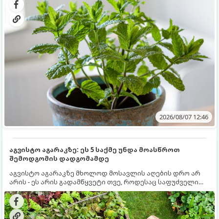
სწრაფად ვრცელდება და სხვა მცენარეებს ავიწროებს.
2026/08/07 12:46
აგვისტო აგარაკზე: ეს 5 საქმე უნდა მოასწროთ
შემოდგომის დადგომამდე
აგვისტო აგარაკზე მხოლოდ მოსავლის აღების დრო არ
არის - ეს არის გადამწყვეტი თვე, როდესაც საფუძველი
ეყრება მომავალი წლის მოსავალს და ბაღი მზადდება
შემოდგომა-ზამთრის სეზონისთვის. იმისათვის, რომ
ნიადაგმა ენერგია აღიდგინოს, ხოლო მცენარეებმა
ზამთარს გაუძლონ, აგვისტოს ბოლომდე 5