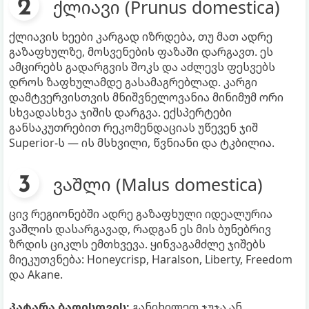
ქლიავი (Prunus domestica)
ქლიავის ხეები კარგად იზრდება, თუ მათ ადრე
გაზაფხულზე, მოსვენების ფაზაში დარგავთ. ეს
ამცირებს გადარგვის შოკს და აძლევს ფესვებს
დროს ზაფხულამდე გასამაგრებლად. კარგი
დამტვერვისთვის მნიშვნელოვანია მინიმუმ ორი
სხვადასხვა ჯიშის დარგვა. ექსპერტები
განსაკუთრებით რეკომენდაციას უწევენ ჯიშ
Superior-ს — ის მსხვილი, წვნიანი და ტკბილია.
ვაშლი (Malus domestica)
ცივ რეგიონებში ადრე გაზაფხული იდეალურია
ვაშლის დასარგავად, რადგან ეს მის ბუნებრივ
ზრდის ციკლს ემთხვევა. ყინვაგამძლე ჯიშებს
მიეკუთვნება: Honeycrisp, Haralson, Liberty, Freedom
და Akane.
პატარა ბაღისთვის:
განიხილეთ ჯუჯა ან