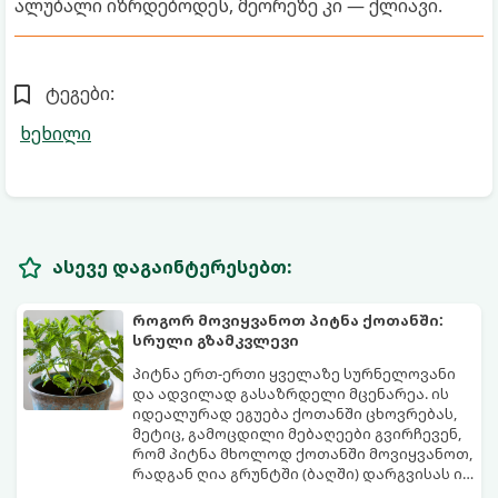
ალუბალი იზრდებოდეს, მეორეზე კი — ქლიავი.
ტეგები:
ხეხილი
ასევე დაგაინტერესებთ:
როგორ მოვიყვანოთ პიტნა ქოთანში:
სრული გზამკვლევი
პიტნა ერთ-ერთი ყველაზე სურნელოვანი
და ადვილად გასაზრდელი მცენარეა. ის
იდეალურად ეგუება ქოთანში ცხოვრებას,
მეტიც, გამოცდილი მებაღეები გვირჩევენ,
რომ პიტნა მხოლოდ ქოთანში მოვიყვანოთ,
რადგან ღია გრუნტში (ბაღში) დარგვისას ის
ფესვებით ძალიან სწრაფად ვრცელდება
ქოთნის პიტნა მთელი წლის განმავლობაში