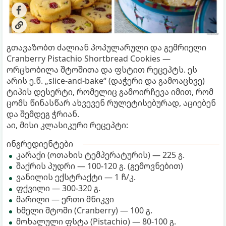
გთავაზობთ ძალიან პოპულარული და გემრიელი
Cranberry Pistachio Shortbread Cookies —
ორცხობილა შტოშითა და ფსტით რეცეპტს. ეს
არის ე.წ. „slice-and-bake“ (დაჭერი და გამოაცხვე)
ტიპის დესერტი, რომელიც გამოირჩევა იმით, რომ
ცომს წინასწარ ახვევენ რულეტისებურად, აციებენ
და შემდეგ ჭრიან.
აი, მისი კლასიკური რეცეპტი:
ინგრედიენტები
კარაქი (ოთახის ტემპერატურის) — 225 გ.
შაქრის პუდრი — 100-120 გ. (გემოვნებით)
ვანილის ექსტრაქტი — 1 ჩ/კ.
ფქვილი — 300-320 გ.
მარილი — ერთი მწიკვი
ხმელი შტოში (Cranberry) — 100 გ.
მოხალული ფსტა (Pistachio) — 80-100 გ.