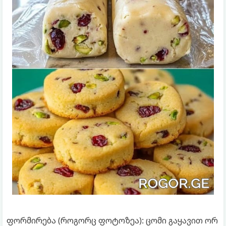
ფორმირება (როგორც ფოტოზეა): ცომი გაყავით ორ