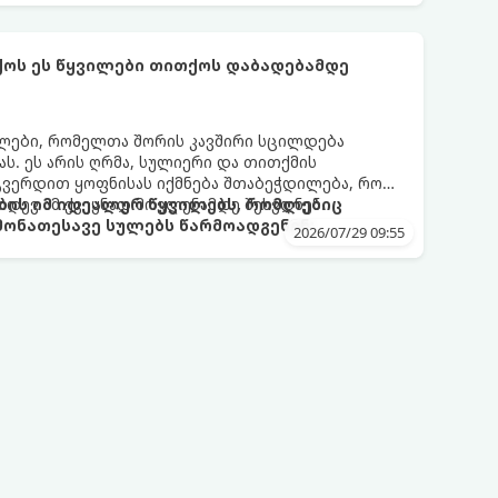
ი მექანიზმების მუშაობა, რომელთაც რეალური,
ფრთხისგან შორს მივყავართ.
ქოს ეს წყვილები თითქოს დაბადებამდე
ლები, რომელთა შორის კავშირი სცილდება
ას. ეს არის ღრმა, სულიერი და თითქმის
გვერდით ყოფნისას იქმნება შთაბეჭდილება, რომ
იდევ ამ ქვეყნად მოვლენამდე შეხვდნენ.
ბის იმ იდეალურ წყვილებს, რომლებიც
ონათესავე სულებს წარმოადგენენ:
2026/07/29 09:55