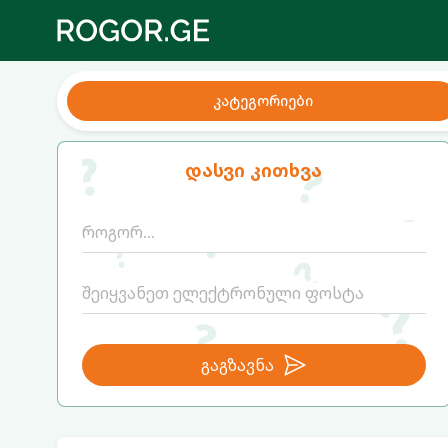
კატეგორიები
დასვი კითხვა
გაგზავნა