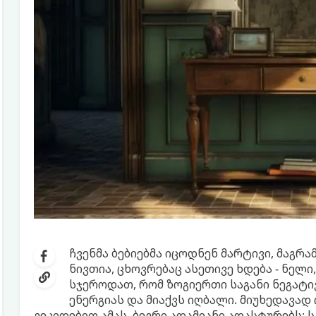
ჩვენმა ბებიებმა იცოდნენ მარტივი, მაგრა
ნივთია, ცხოვრებაც ასეთივე ხდება - ნელ
სჯეროდათ, რომ ზოგიერთი საგანი ნეგატი
ენერგიას და მიაქვს იღბალი. მიუხედავად
ვეკიდებით ამას, ბევრი ადამიანი ადასტურებს: 