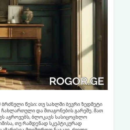
მ ბრძნული წესი: თუ სახლში ბევრი ზედმეტი
ი, ჩახლართული და შთაგონების გარეშე. მათ
ვს აგროვებს, ბლოკავს სასიცოცხლო
 იმისა, თუ რამდენად სკეპტიკურად
საკმარისია მოიშოროთ ნაგავი, ძველი