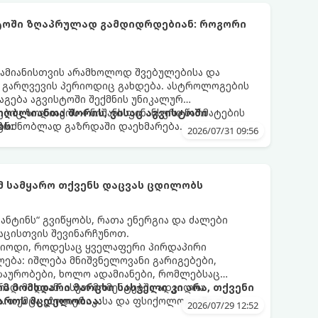
სტოში ზღაპრულად გამდიდრდებიან: როგორი
ამიანისთვის არამხოლოდ შვებულებისა და
ი გარღვევის პერიოდიც გახდება. ასტროლოგების
გება აგვისტოში შექმნის უნიკალურ
ბიც ზოდიაქოს 4 ნიშანს ფინანსური წარმატების
 იღბლიანთა შორის, ვისაც აგვისტოში
აგრძნობლად გაზრდაში დაეხმარება.
ბს:
2026/07/31 09:56
ომ სამყარო თქვენს დაცვას ცდილობს
ნტინს“ გვიწყობს, რათა ენერგია და ძალები
აცისთვის შევინარჩუნოთ.
რიოდი, როდესაც ყველაფერი პირდაპირი
ბა: იშლება მნიშვნელოვანი გარიგებები,
ზაურობები, ხოლო ადამიანები, რომლებსაც
დ მიდიან. ასეთ მომენტებში ადვილია
რომ მომხდარი მარცხი სასჯელი კი არა, თქვენი
. თუმცა ეზოთერიკასა და ფსიქოლოგიაში ეს
აროს მცდელობაა:
2026/07/29 12:52
ანიხილება: როგორც სამყაროს (ან ჩვენი