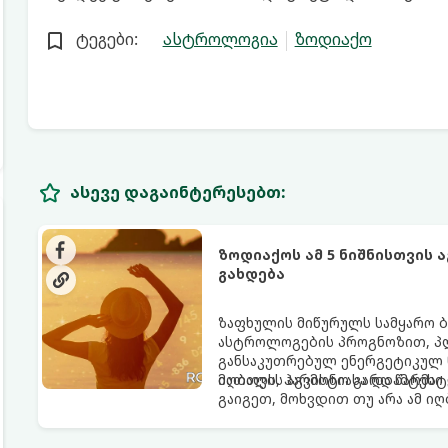
ტეგები:
ასტროლოგია
ზოდიაქო
ასევე დაგაინტერესებთ:
ზოდიაქოს ამ 5 ნიშნისთვის 
გახდება
ზაფხულის მიწურულს სამყარო ბ
ასტროლოგების პროგნოზით, პლ
განსაკუთრებულ ენერგეტიკულ ნ
იღბალს, ჰარმონიასა და წარმატ
მათთვის აგვისტო გარდამტეხი 
გაიგეთ, მოხვდით თუ არა ამ ი