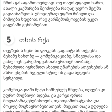
წრის გასაფართოებლად. თუ თავისუფალი ხართ,
ახალი კავშირები შეიძლება რაღაც უფრო მეტში
გადაიზარდოს. ემოციურად უფრო რბილი და
მიმღები ხდებით, რაც გარშემომყოფების უკეთ
გაგებაში გეხმარებათ.
თხის რქა
თევზების სეზონი ფოკუსს გადაიტანს თქვენს
მესამე სახლზე — კომუნიკაციაზე, სწავლასა და
უახლოეს გარემოცვასთან ურთიერთობაზე.
შესაძლოა იგრძნოთ ახალი უნარების ათვისების ან
აზროვნების ჩვეული სტილის გადახედვის
სურვილი.
კომუნიკაციაში მეტი სიმსუბუქე ჩნდება, იდეები კი
უფრო მოქნილი ხდება. ეს კარგი დროა
მოლაპარაკებებისთვის, თვითგამოხატვისა და
მოკლე მოგზაურობებისთვის. მიეცით თავს უფლება
ცოტათი შენელდეთ და იმოქმედოთ არა მხოლოდ