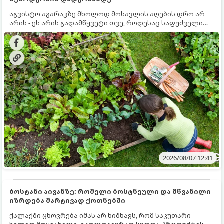
აგვისტო აგარაკზე მხოლოდ მოსავლის აღების დრო არ
არის - ეს არის გადამწყვეტი თვე, როდესაც საფუძველი
ეყრება მომავალი წლის მოსავალს და ბაღი მზადდება
შემოდგომა-ზამთრის სეზონისთვის. იმისათვის, რომ
ნიადაგმა ენერგია აღიდგინოს, ხოლო მცენარეებმა
ზამთარს გაუძლონ, აგვისტოს ბოლომდე 5
მნიშვნელოვანი საქმის გაკეთება უნდა მოასწროთ:
2026/08/07 12:41
ბოსტანი აივანზე: რომელი ბოსტნეული და მწვანილი
იზრდება მარტივად ქოთნებში
ქალაქში ცხოვრება იმას არ ნიშნავს, რომ საკუთარი