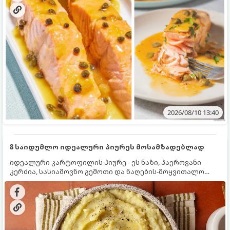
2026/08/10 13:40
8 საიდუმლო იდეალური პიურეს მოსამზადებლად
იდეალური კარტოფილის პიურე - ეს ნაზი, ჰაეროვანი
კერძია, სასიამოვნო გემოთი და ნაღების-მოყვითალო
ფერით. მისი მომზადება ძალიან მარტივია, მაგრამ
არსებობს რამდენიმე საიდუმლო, რომლებიც უნდა
იცოდეთ, რომ პიურე იდეალურად გემრიელი გამოვიდეს.