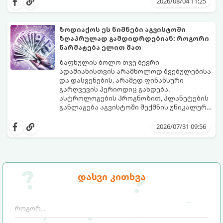
2026/08/04 11:25
გაიგეთ, მოხვდით თუ არა ამ იღბლიანთა
შორის:
ზოდიაქოს ეს ნიშნები აგვისტოში
ზღაპრულად გამდიდრდებიან: როგორი
წარმატება ელით მათ
ზაფხულის ბოლო თვე ბევრი
ადამიანისთვის არამხოლოდ შვებულებისა
და დასვენების, არამედ ფინანსური
გარღვევის პერიოდიც გახდება.
ასტროლოგების პროგნოზით, პლანეტების
განლაგება აგვისტოში შექმნის უნიკალურ
ენერგეტიკულ ნაკადებს, რომლებიც
გაიგეთ, მოხვდით თუ არა იმ იღბლიანთა
ზოდიაქოს 4 ნიშანს ფინანსური წარმატების
შორის, ვისაც აგვისტოში ფინანსური
2026/07/31 09:56
მიღწევასა და შემოსავლების
იღბალი გაუღიმებს:
საგრძნობლად გაზრდაში დაეხმარება.
დასვი კითხვა