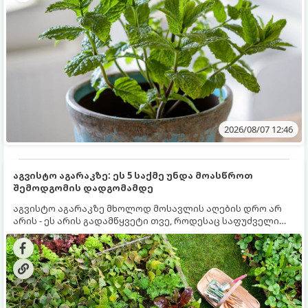
2026/08/07 12:46
აგვისტო აგარაკზე: ეს 5 საქმე უნდა მოასწროთ
შემოდგომის დადგომამდე
აგვისტო აგარაკზე მხოლოდ მოსავლის აღების დრო არ
არის - ეს არის გადამწყვეტი თვე, როდესაც საფუძველი
ეყრება მომავალი წლის მოსავალს და ბაღი მზადდება
შემოდგომა-ზამთრის სეზონისთვის. იმისათვის, რომ
ნიადაგმა ენერგია აღიდგინოს, ხოლო მცენარეებმა
ზამთარს გაუძლონ, აგვისტოს ბოლომდე 5
მნიშვნელოვანი საქმის გაკეთება უნდა მოასწროთ: