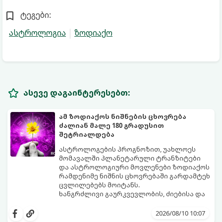
ტეგები:
ასტროლოგია
ზოდიაქო
ასევე დაგაინტერესებთ:
ამ ზოდიაქოს ნიშნების ცხოვრება
ძალიან მალე 180 გრადუსით
შეტრიალდება
ასტროლოგების პროგნოზით, უახლოეს
მომავალში პლანეტარული ტრანზიტები
და ასტროლოგიური მოვლენები ზოდიაქოს
რამდენიმე ნიშნის ცხოვრებაში გარდამტეხ
ცვლილებებს მოიტანს.
ხანგრძლივი გაურკვევლობის, ძიებისა და
სტაგნაციის ეტაპი სრულდება. იწყება
პერიოდი, როდესაც მოვლენები ელვის
2026/08/10 10:07
სისწრაფით განვითარდება და ძველ