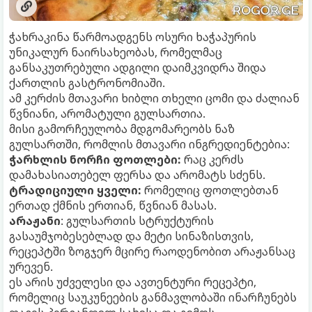
ჭახრაკინა წარმოადგენს ოსური ხაჭაპურის
უნიკალურ ნაირსახეობას, რომელმაც
განსაკუთრებული ადგილი დაიმკვიდრა შიდა
ქართლის გასტრონომიაში.
ამ კერძის მთავარი ხიბლი თხელი ცომი და ძალიან
წვნიანი, არომატული გულსართია.
მისი გამორჩეულობა მდგომარეობს ნაზ
გულსართში, რომლის მთავარი ინგრედიენტებია:
ჭარხლის ნორჩი ფოთლები:
რაც კერძს
დამახასიათებელ ფერსა და არომატს სძენს.
ტრადიციული ყველი:
რომელიც ფოთლებთან
ერთად ქმნის ერთიან, წვნიან მასას.
არაჟანი
: გულსართის სტრუქტურის
გასაუმჯობესებლად და მეტი სინაზისთვის,
რეცეპტში ზოგჯერ მცირე რაოდენობით არაჟანსაც
ურევენ.
ეს არის უძველესი და ავთენტური რეცეპტი,
რომელიც საუკუნეების განმავლობაში ინარჩუნებს