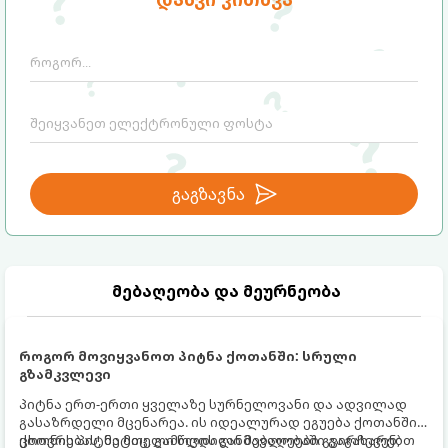
გაგზავნა
მებაღეობა და მეურნეობა
როგორ მოვიყვანოთ პიტნა ქოთანში: სრული
გზამკვლევი
პიტნა ერთ-ერთი ყველაზე სურნელოვანი და ადვილად
გასაზრდელი მცენარეა. ის იდეალურად ეგუება ქოთანში
ცხოვრებას, მეტიც, გამოცდილი მებაღეები გვირჩევენ,
ქოთნის პიტნა მთელი წლის განმავლობაში გაგახარებთ