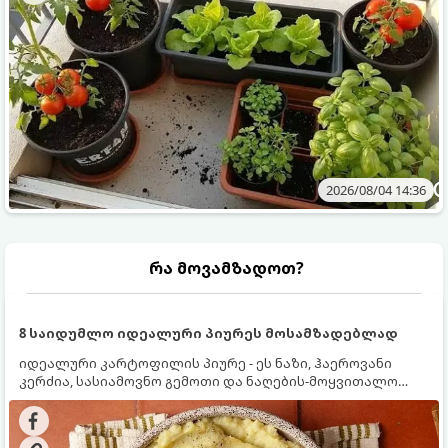
2026/08/04 14:36
რა მოვამზადოთ?
8 საიდუმლო იდეალური პიურეს მოსამზადებლად
იდეალური კარტოფილის პიურე - ეს ნაზი, ჰაეროვანი
კერძია, სასიამოვნო გემოთი და ნაღების-მოყვითალო
ფერით. მისი მომზადება ძალიან მარტივია, მაგრამ
არსებობს რამდენიმე საიდუმლო, რომლებიც უნდა
იცოდეთ, რომ პიურე იდეალურად გემრიელი გამოვიდეს.