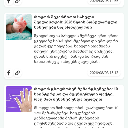
2026/08/05 12:55
დაინახავთ.
როგორ შევარჩიოთ სახელი
შვილისთვის: 2026 წლის პოპულარული
სახელები საქართველოში
შვილისთვის სახელის შერჩევა ერთ-ერთი
ყველაზე საპასუხისმგებლო და ემოციური
გადაწყვეტილებაა. სახელი ადამიანს
მთელი ცხოვრების მანძილზე მიჰყვება,
ქმნის მის იდენტობას და ხშირად მის
ხასიათზეც კი ახდენს გავლენას.
ბოლო წლებში საქართველოში ტენდენცია
საგრძნობლად შეიცვალა: ტრადიციულ და
2026/08/03 15:13
კლასიკურ სახელებთან ერთად, მშობლები
სულ უფრო ხშირად ირჩევენ მოკლე,
ჟღერად და თანამედროვე სახელებს.
როგორ ცხოვრობენ მემარცხენეები: 10
საინტერესო და მეცნიერული ფაქტი,
რაც მათ შესახებ უნდა იცოდეთ
მსოფლიო მოსახლეობის დაახლოებით 10-
12% მემარცხენეა. საუკუნეების
განმავლობაში მემარცხენეობას
ცრურწმენებითა და ეჭვით უყურებდნენ,