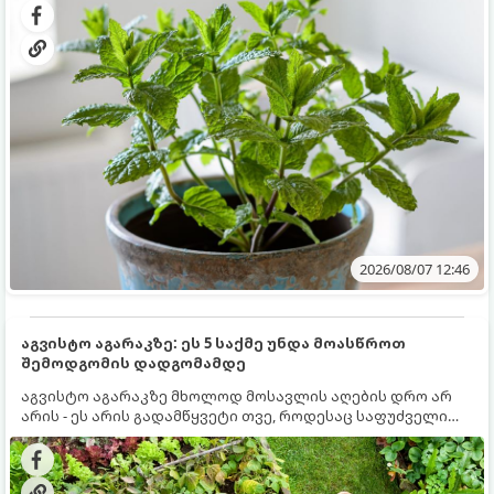
სწრაფად ვრცელდება და სხვა მცენარეებს ავიწროებს.
2026/08/07 12:46
აგვისტო აგარაკზე: ეს 5 საქმე უნდა მოასწროთ
შემოდგომის დადგომამდე
აგვისტო აგარაკზე მხოლოდ მოსავლის აღების დრო არ
არის - ეს არის გადამწყვეტი თვე, როდესაც საფუძველი
ეყრება მომავალი წლის მოსავალს და ბაღი მზადდება
შემოდგომა-ზამთრის სეზონისთვის. იმისათვის, რომ
ნიადაგმა ენერგია აღიდგინოს, ხოლო მცენარეებმა