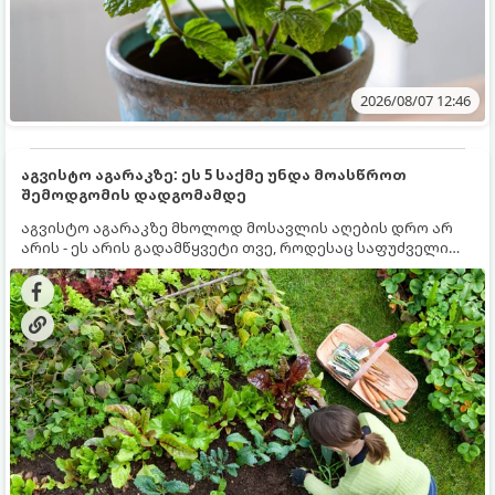
2026/08/07 12:46
აგვისტო აგარაკზე: ეს 5 საქმე უნდა მოასწროთ
შემოდგომის დადგომამდე
აგვისტო აგარაკზე მხოლოდ მოსავლის აღების დრო არ
არის - ეს არის გადამწყვეტი თვე, როდესაც საფუძველი
ეყრება მომავალი წლის მოსავალს და ბაღი მზადდება
შემოდგომა-ზამთრის სეზონისთვის. იმისათვის, რომ
ნიადაგმა ენერგია აღიდგინოს, ხოლო მცენარეებმა
ზამთარს გაუძლონ, აგვისტოს ბოლომდე 5
მნიშვნელოვანი საქმის გაკეთება უნდა მოასწროთ: