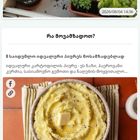
2026/08/04 14:36
რა მოვამზადოთ?
8 საიდუმლო იდეალური პიურეს მოსამზადებლად
იდეალური კარტოფილის პიურე - ეს ნაზი, ჰაეროვანი
კერძია, სასიამოვნო გემოთი და ნაღების-მოყვითალო
ფერით. მისი მომზადება ძალიან მარტივია, მაგრამ
არსებობს რამდენიმე საიდუმლო, რომლებიც უნდა
იცოდეთ, რომ პიურე იდეალურად გემრიელი გამოვიდეს.