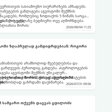
ევრისთვის სასიამოვნო სიურპრიზებს ამზადებს.
ანეტების განლაგება აგვისტოში შექმნის
აკადებს, რომლებიც ზოდიაქოს 5 ნიშანს საოცარ
ებას მოუტანს.
და წლის ყველაზე ბედნიერი თვე აღმოჩნდება.
ღბლიანთა შორის:
2026/08/04 11:25
სტოში ზღაპრულად გამდიდრდებიან: როგორი
ამიანისთვის არამხოლოდ შვებულებისა და
ი გარღვევის პერიოდიც გახდება. ასტროლოგების
გება აგვისტოში შექმნის უნიკალურ
ბიც ზოდიაქოს 4 ნიშანს ფინანსური წარმატების
 იღბლიანთა შორის, ვისაც აგვისტოში
აგრძნობლად გაზრდაში დაეხმარება.
ბს:
2026/07/31 09:56
ომ სამყარო თქვენს დაცვას ცდილობს