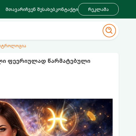
მთავარი
ჩვენ შესახებ
კონტაქტი
რეკლამა
ასტროლოგია
ელი ფეერიულად წარმატებული