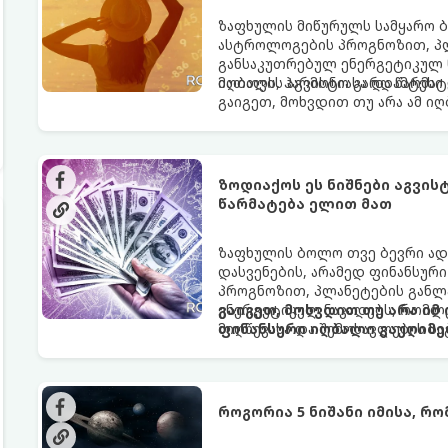
ზაფხულის მიწურულს სამყარო ბ
ასტროლოგების პროგნოზით, პლ
განსაკუთრებულ ენერგეტიკულ ნ
იღბალს, ჰარმონიასა და წარმატ
მათთვის აგვისტო გარდამტეხი 
გაიგეთ, მოხვდით თუ არა ამ ი
ზოდიაქოს ეს ნიშნები აგვი
წარმატება ელით მათ
ზაფხულის ბოლო თვე ბევრი ად
დასვენების, არამედ ფინანსურ
პროგნოზით, პლანეტების განლა
ენერგეტიკულ ნაკადებს, რომლე
გაიგეთ, მოხვდით თუ არა იმ
მიღწევასა და შემოსავლების ს
ფინანსური იღბალი გაუღიმე
როგორია 5 ნიშანი იმისა, რ