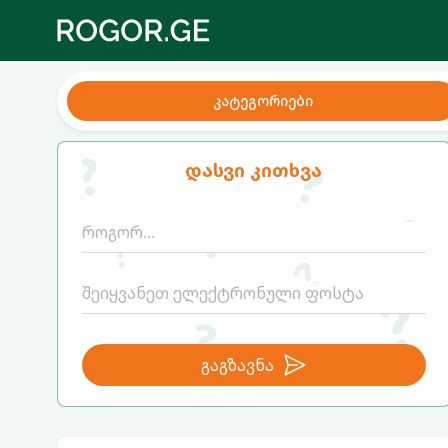
კატეგორიები
დასვი კითხვა
გაგზავნა