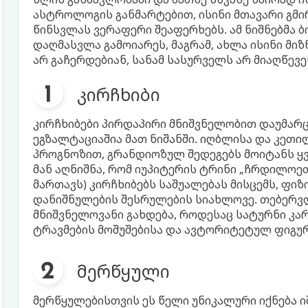
ასტროლოგის განმარტებით, ისინი მთავარი გმი
წინსვლას ვერაფერი შეაფერხებს. ამ ნიშნებმა 
დაღმასვლა გამოიარეს, მაგრამ, ახლა ისინი მიზნ
არ გაჩერდებიან, სანამ სასურველს არ მიაღწევე
კირჩხიბი
კირჩხიბები პირდაპირი მნიშვნელობით დაუმარც
ეგზალტაციაშია მათ ნიშანში. იღბლისა და კე
პროგნოზით, გრანდიოზულ შედეგებს მოიტანს ყვ
მან აღნიშნა, რომ იუპიტერის ტრინი „ჩრდილოე
მართავს) კირჩხიბებს საშუალებას მისცემს, ფი
დანიშნულების შესრულების სიახლოვე. თებერვლ
მნიშვნელოვანი გახდება, როდესაც სატურნი კარ
ტრავმების მოშუშებისა და ავტორიტეტულ ფიგუ
მერწყული
მერწყულებისთვის ეს წელი უნიკალური იქნება 