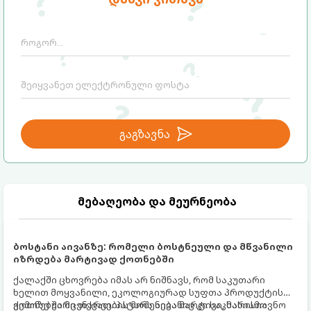
გაგზავნა
მებაღეობა და მეურნეობა
ბოსტანი აივანზე: რომელი ბოსტნეული და მწვანილი
იზრდება მარტივად ქოთნებში
ქალაქში ცხოვრება იმას არ ნიშნავს, რომ საკუთარი
ხელით მოყვანილი, ეკოლოგიურად სუფთა პროდუქტის
გემოზე უარი თქვათ. პატარა აივანიც კი საკმარისია
ქოთნებში მცენარეების მოშენება მარტივი, სასიამოვნო