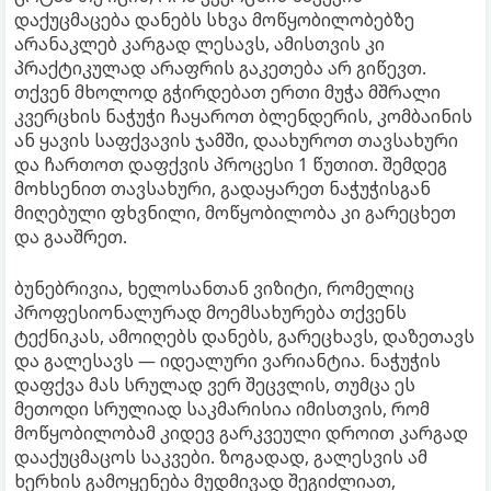
დაქუცმაცება დანებს სხვა მოწყობილობებზე
არანაკლებ კარგად ლესავს, ამისთვის კი
პრაქტიკულად არაფრის გაკეთება არ გიწევთ.
თქვენ მხოლოდ გჭირდებათ ერთი მუჭა მშრალი
კვერცხის ნაჭუჭი ჩაყაროთ ბლენდერის, კომბაინის
ან ყავის საფქვავის ჯამში, დაახუროთ თავსახური
და ჩართოთ დაფქვის პროცესი 1 წუთით. შემდეგ
მოხსენით თავსახური, გადაყარეთ ნაჭუჭისგან
მიღებული ფხვნილი, მოწყობილობა კი გარეცხეთ
და გააშრეთ.
ბუნებრივია, ხელოსანთან ვიზიტი, რომელიც
პროფესიონალურად მოემსახურება თქვენს
ტექნიკას, ამოიღებს დანებს, გარეცხავს, დაზეთავს
და გალესავს — იდეალური ვარიანტია. ნაჭუჭის
დაფქვა მას სრულად ვერ შეცვლის, თუმცა ეს
მეთოდი სრულიად საკმარისია იმისთვის, რომ
მოწყობილობამ კიდევ გარკვეული დროით კარგად
დააქუცმაცოს საკვები. ზოგადად, გალესვის ამ
ხერხის გამოყენება მუდმივად შეგიძლიათ,