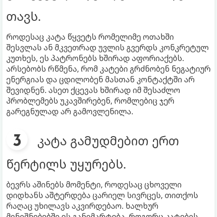
თავს.
როდესაც კატა წყვეტს რომელიმე ოთახში
შესვლას ან მკვეთრად უვლის გვერდს კონკრეტულ
კუთხეს, ეს პატრონებს ხშირად აფორიაქებს.
არსებობს რწმენა, რომ კატები გრძნობენ ნეგატიურ
ენერგიას და ცდილობენ მასთან კონტაქტში არ
შევიდნენ. ასეთ ქცევას ხშირად იმ შესაძლო
პრობლემებს უკავშირებენ, რომლებიც ჯერ
გარეგნულად არ გამოვლენილა.
კატა გამუდმებით ერთ
წერტილს უყურებს.
ბევრს აშინებს მომენტი, როდესაც ცხოველი
დიდხანს აშტერდება ცარიელ სივრცეს, თითქოს
რაღაც უხილავს აკვირდებაო. ხალხურ
მინიშნებებში ეს განიმარტება, როგორც კატების