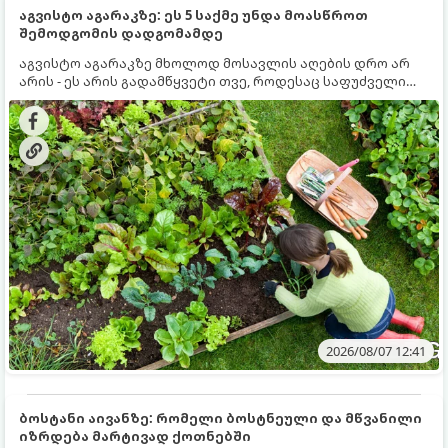
აგვისტო აგარაკზე: ეს 5 საქმე უნდა მოასწროთ
შემოდგომის დადგომამდე
აგვისტო აგარაკზე მხოლოდ მოსავლის აღების დრო არ
არის - ეს არის გადამწყვეტი თვე, როდესაც საფუძველი
ეყრება მომავალი წლის მოსავალს და ბაღი მზადდება
შემოდგომა-ზამთრის სეზონისთვის. იმისათვის, რომ
ნიადაგმა ენერგია აღიდგინოს, ხოლო მცენარეებმა
ზამთარს გაუძლონ, აგვისტოს ბოლომდე 5
მნიშვნელოვანი საქმის გაკეთება უნდა მოასწროთ:
2026/08/07 12:41
ბოსტანი აივანზე: რომელი ბოსტნეული და მწვანილი
იზრდება მარტივად ქოთნებში