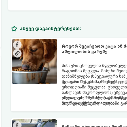
ასევე დაგაინტერესებთ:
როგორ შევაჩვიოთ კატა ან 
აშლილობის გარეშე
შინაური ცხოველის მფლობელებ
რაციონის შეცვლა. მიზეზი შეიძ
დანიშნულება (სპეციალური სამ
უკეთესი ხარისხის ბრენდზე გა
მთავარი შეცდომა, რომელსაც პა
ერთდღიანი შეცვლაა. ცხოველის
ნაწლავის მიკროფლორა) ეჩვევა
ცვლილებამ შეიძლება გამოიწვი
იმისათვის, რომ პროცესმა უმტ
დიარეა (კუჭის აშლილობა).
მიერ აღიარებული 7-დღიანი გა
შინაური ცხოველი და მოგზა