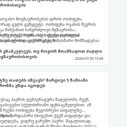
ვრობისთვის
საოჯახო მოგზაურობების დროს ოთხფეხა
ირად გულს გვწყვეტს. ოთხფეხა ოჯახის წევრის
მცა მანქანით ხანგრძლივი მგზავრობა
სტრესთან, მოძრაობის დაავადებასთან
გორც თქვენთვის, ისე თქვენი ოთხფეხა
ბთან იყოს დაკავშირებული.
 უსაფრთხო აღმოჩნდეს, წინასწარი მომზადებაა
 გზამკვლევს, თუ როგორ მოამზადოთ ძაღლი
ოგზაურობისთვის.
2026/07/20 15:49
ე თათებს იწვავს? მარტივი 5 წამიანი
რონმა უნდა იცოდეს
საც ჰაერის ტემპერატურა მატულობს, ჩვენ,
ვაბიჯებთ სქელძირიანი ფეხსაცმელებით. ამ
მ ჩვენი ოთხფეხა მეგობრები ასფალტზე
ადიან.
 მზის პირდაპირი სხივების ქვეშ ასფალტი და
ელდება, ვიდრე გარემო ჰაერი. მაგალითად,
სფალტის ტემპერატურამ მზეზე შეიძლება 50°C-ს