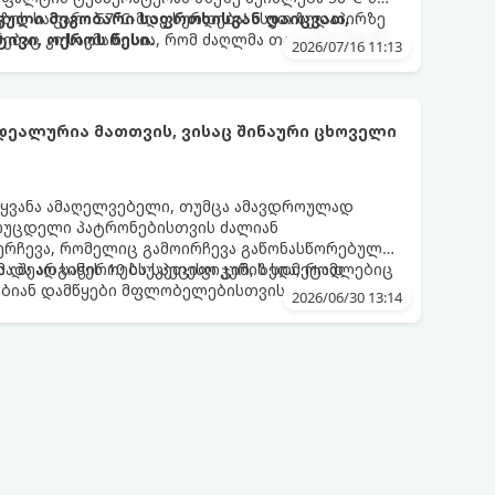
გზის საფარი 57°C-მდე ხურდება! ასეთ ზედაპირზე
თგული მეგობარი საფრთხისგან დაიცვათ,
ებაც კი საკმარისია, რომ ძაღლმა თათების მძიმე,
ივი, ოქროს წესი.
2026/07/16 11:13
.
დეალურია მათთვის, ვისაც შინაური ცხოველი
აყვანა ამაღელვებელი, თუმცა ამავდროულად
მოუცდელი პატრონებისთვის ძალიან
შერჩევა, რომელიც გამოირჩევა გაწონასწორებული
 და არ საჭიროებს სპეციფიკურ, ზედმეტად
ა შეადგინეს 10 საუკეთესო ჯიშის სია, რომლებიც
ბიან დამწყები მფლობელებისთვის.
2026/06/30 13:14