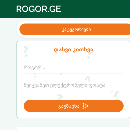
კატეგორიები
დასვი კითხვა
გაგზავნა