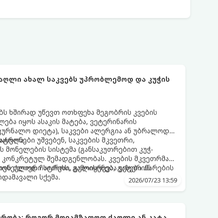
ძაღლი ახალ საკვებს უპრობლემოდ და კუჭის
ს ხშირად უწევთ ოთხფეხა მეგობრის კვების
ლება იყოს ასაკის მატება, ვეტერინარის
კურნალო დიეტა), საკვები ალერგია ან უბრალოდ
დასვლა.
ტრონები უშვებენ, საკვების მკვეთრი,
 მონელების სისტემა (განსაკუთრებით კუჭ-
 კონკრეტულ შემადგენლობას. კვების მკვეთრმა
ოს ძლიერი სტრესი, გულისრევა, გაზები ან
კივნეულოდ ჩაიაროს, გამოიყენება ვეტერინარების
რდამავალი სქემა.
2026/07/23 13:59
ურობა: როგორ მოვამზადოთ ძაღლი ან კატა