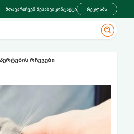
მთავარი
ჩვენ შესახებ
კონტაქტი
რეკლამა
პერტების რჩევები