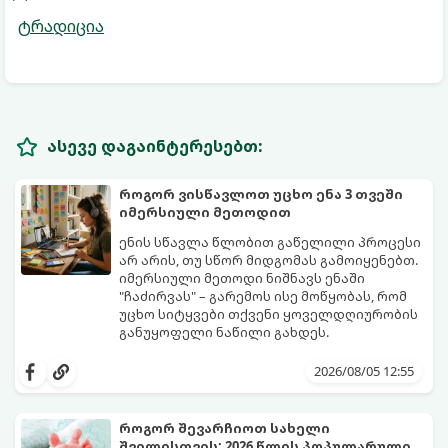
ტრადიცია
ასევე დაგაინტერესებთ:
როგორ ვისწავლოთ უცხო ენა 3 თვეში
იმერსიული მეთოდით
ენის სწავლა წლობით გაწელილი პროცესი
არ არის, თუ სწორ მიდგომას გამოიყენებთ.
იმერსიული მეთოდი ნიშნავს ენაში
"ჩაძირვას" – გარემოს ისე მოწყობას, რომ
უცხო სიტყვები თქვენი ყოველდღიურობის
განუყოფელი ნაწილი გახდეს.
მიჰყევით ამ 5-ნაბიჯიან ინსტრუქციას და
3 თვეში მნიშვნელოვან პროგრესს
2026/08/05 12:55
დაინახავთ.
როგორ შევარჩიოთ სახელი
შვილისთვის: 2026 წლის პოპულარული