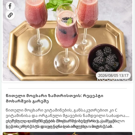
2026/08/05 13:17
წითელი მოცხარი ზამთრისთვის: რეცეპტი
მოხარშვის გარეშე
წითელი მოცხარი ვიტამინების, განსაკუთრებით კი C
ვიტამინისა და ორგანული მჟავების ნამდვილი საბადოა.
თერმული დამუშავების (მოხარშვის) დროს სასარგებლო
ეს მეთოდი ინარჩუნებს მოცხარის ბუნებრივ, კაშკაშა
ნივთიერებების დიდი ნაწილი იშლება. ამიტომ, ამ
გემოს, არომატს და ყველა სასარგებლო თვისებას.
კენკრის ზამთრისთვის შესანახად საუკეთესო გზა