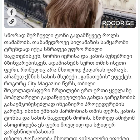
სწორად შერჩეული ტონი გადამწყვეტ როლს
თამაშობს. თანამედროვე სილამაზის სამყაროში
ტრენდად იქცა სწრაფვა უფრო რბილი
ნაკვთებისკენ, ნორჩი იერისა და კანის ბუნებრივი
ბზინვარებისკენ. ადამიანებს სურთ თმის ისეთი
ფერი, რომელიც არა მხოლოდ ჭაღარას ფარავს,
არამედ ქმნის სახის მსუბუქი „განათების“ ეფექტს.
როგორც City Magazine წერს, თბილი
შოკოლადისფერი ჩრდილები ერთ-ერთი ყველაზე
პოპულარული გადაწყვეტილება გახდა გარეგნობის
გასაუმჯობესებლად ინვაზიური პროცედურების
გარეშე. ისინი ქმნიან ჰარმონიას თმის ფერს, კანის
ტონსა და სახის ნაკვთებს შორის, სწორედ ამიტომ
ასოცირდება ეს ფერი მოვლილ და სტილურ
ვარცხნილობასთან.
თბილი ტონალობა მხოლოდ ვიზუალური ეფექტი