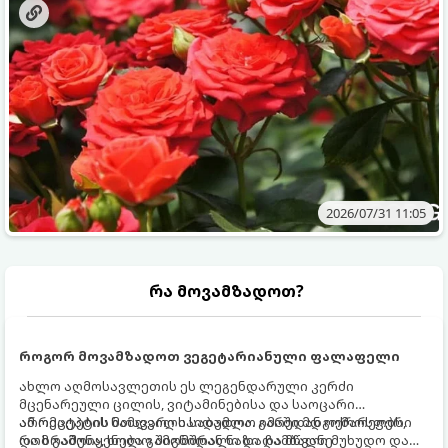
2026/07/31 11:05
რა მოვამზადოთ?
როგორ მოვამზადოთ ვეგეტარიანული ფალაფელი
ახლო აღმოსავლეთის ეს ლეგენდარული კერძი
მცენარეული ცილის, ვიტამინებისა და საოცარი
არომატების ნამდვილი საბადოა. გარედან ოქროსფერი
ამ რეცეპტის მთავარი საიდუმლო იმაში მდგომარეობს,
და ხრაშუნა, ხოლო შიგნიდან ნაზი და მწვანე
რომ გამოიყენება გამომშრალი და ჩამბალი მუხუდო და