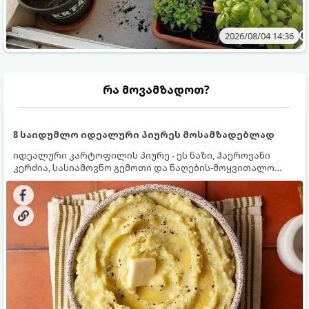
2026/08/04 14:36
რა მოვამზადოთ?
8 საიდუმლო იდეალური პიურეს მოსამზადებლად
იდეალური კარტოფილის პიურე - ეს ნაზი, ჰაეროვანი
კერძია, სასიამოვნო გემოთი და ნაღების-მოყვითალო
ფერით. მისი მომზადება ძალიან მარტივია, მაგრამ
არსებობს რამდენიმე საიდუმლო, რომლებიც უნდა
იცოდეთ, რომ პიურე იდეალურად გემრიელი გამოვიდეს.