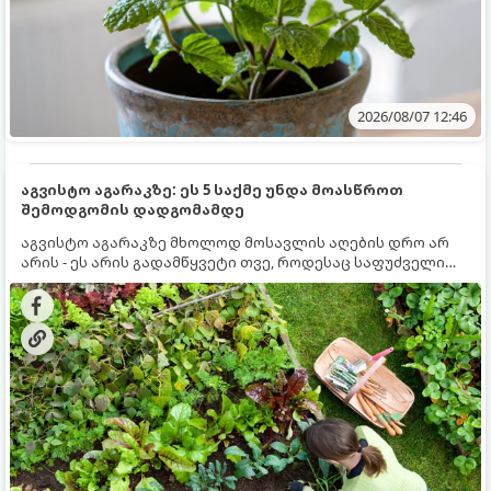
2026/08/07 12:46
აგვისტო აგარაკზე: ეს 5 საქმე უნდა მოასწროთ
შემოდგომის დადგომამდე
აგვისტო აგარაკზე მხოლოდ მოსავლის აღების დრო არ
არის - ეს არის გადამწყვეტი თვე, როდესაც საფუძველი
ეყრება მომავალი წლის მოსავალს და ბაღი მზადდება
შემოდგომა-ზამთრის სეზონისთვის. იმისათვის, რომ
ნიადაგმა ენერგია აღიდგინოს, ხოლო მცენარეებმა
ზამთარს გაუძლონ, აგვისტოს ბოლომდე 5
მნიშვნელოვანი საქმის გაკეთება უნდა მოასწროთ: