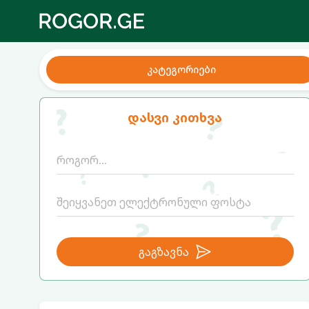
კატეგორიები
დასვი კითხვა
გაგზავნა