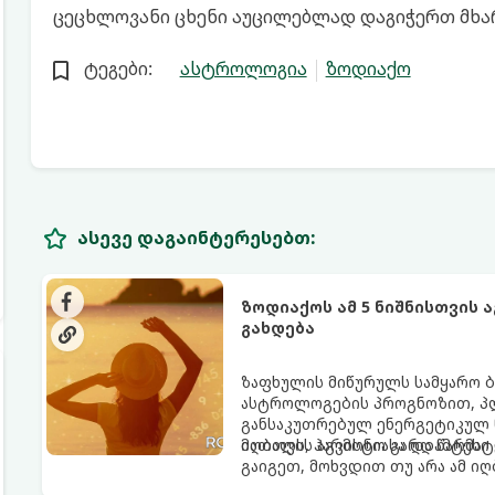
ცეცხლოვანი ცხენი აუცილებლად დაგიჭერთ მხა
ტეგები:
ასტროლოგია
ზოდიაქო
ასევე დაგაინტერესებთ:
ზოდიაქოს ამ 5 ნიშნისთვის 
გახდება
ზაფხულის მიწურულს სამყარო ბ
ასტროლოგების პროგნოზით, პლ
განსაკუთრებულ ენერგეტიკულ ნ
იღბალს, ჰარმონიასა და წარმატ
მათთვის აგვისტო გარდამტეხი 
გაიგეთ, მოხვდით თუ არა ამ ი