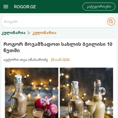
კატეგორიები
კულინარია
კულინარია
როგორ მოვამზადოთ სახლის ბეილისი 10
წუთში
ავტორი: თეა ინასარიძე
26 იან 2026