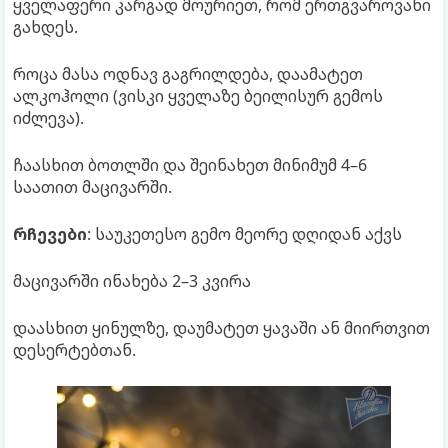
ყველაფერი კარგად მოურიეთ, რომ ერთგვაროვანი
გახდეს.
როცა მასა ოდნავ გაგრილდება, დაამატეთ
ალკოჰოლი (ვისკი ყველაზე ბეილისურ გემოს
იძლევა).
ჩაასხით ბოთლში და შეინახეთ მინიმუმ 4–6
საათით მაცივარში.
რჩევები
: საუკეთესო გემო მეორე დღიდან აქვს
მაცივარში ინახება 2–3 კვირა
დაასხით ყინულზე, დაუმატეთ ყავაში ან მიირთვით
დესერტებთან.