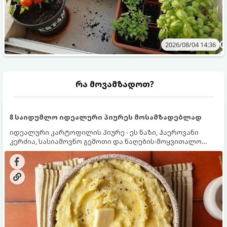
2026/08/04 14:36
რა მოვამზადოთ?
8 საიდუმლო იდეალური პიურეს მოსამზადებლად
იდეალური კარტოფილის პიურე - ეს ნაზი, ჰაეროვანი
კერძია, სასიამოვნო გემოთი და ნაღების-მოყვითალო
ფერით. მისი მომზადება ძალიან მარტივია, მაგრამ
არსებობს რამდენიმე საიდუმლო, რომლებიც უნდა
იცოდეთ, რომ პიურე იდეალურად გემრიელი გამოვიდეს.