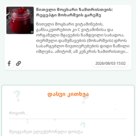
მომზადების დრო: 10 წუთი ულუფა: 4–6
პორცია
წითელი მოცხარი ზამთრისთვის:
რეცეპტი მოხარშვის გარეშე
წითელი მოცხარი ვიტამინების,
განსაკუთრებით კი C ვიტამინისა და
ორგანული მჟავების ნამდვილი საბადოა.
თერმული დამუშავების (მოხარშვის) დროს
სასარგებლო ნივთიერებების დიდი ნაწილი
იშლება. ამიტომ, ამ კენკრის ზამთრისთვის
შესანახად საუკეთესო გზა „ცოცხალი ჯემის“
ეს მეთოდი ინარჩუნებს მოცხარის
მომზადებაა - მოხარშვის გარეშე.
ბუნებრივ, კაშკაშა გემოს, არომატს და
2026/08/03 15:02
ყველა სასარგებლო თვისებას.
დასვი კითხვა