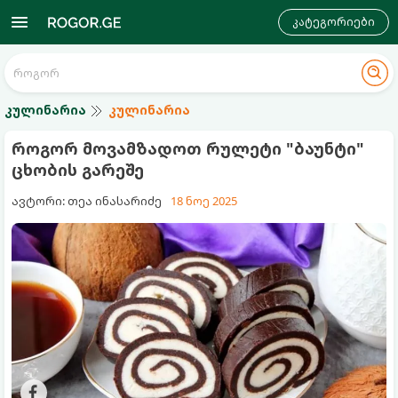
კატეგორიები
კულინარია
კულინარია
როგორ მოვამზადოთ რულეტი "ბაუნტი"
ცხობის გარეშე
ავტორი: თეა ინასარიძე
18 ნოე 2025