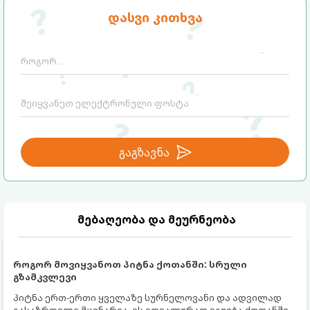
დასვი კითხვა
გაგზავნა
მებაღეობა და მეურნეობა
როგორ მოვიყვანოთ პიტნა ქოთანში: სრული
გზამკვლევი
პიტნა ერთ-ერთი ყველაზე სურნელოვანი და ადვილად
გასაზრდელი მცენარეა. ის იდეალურად ეგუება ქოთანში