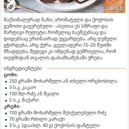
მაქსიმალურად ნაზი, არომატული და ქოქოსის
გემოთი გაჯერებული - ასეთია ეს სწრაფი და
მარტივი რულეტი, რომელიც ბავშვებსაც და
დიდებსაც ერთნაირად უყვარდება. არც ღუმელი
გჭირდება, არც ქურა. ყველაფერი 15–20 წუთში
მზადდება, შედეგი კი იმდენად გემრიელია, რომ
თეფშიდან თვალის დახამხამებაში ქრება.
ინგრედიენტები
ცომი
:
250 გრამი მოხარშული ან თხელი ორცხობილა
3 ს.კ. კაკაო
100 მლ რძე ან წყალი
5 ს.კ. შაქარი
კრემი
:
100 გრამი მოხარშული შესქელებული რძე
70 გრამი რბილი კარაქი
3 ს.კ. (დაახლ. 40 გ) ქოქოსის ფანტელი