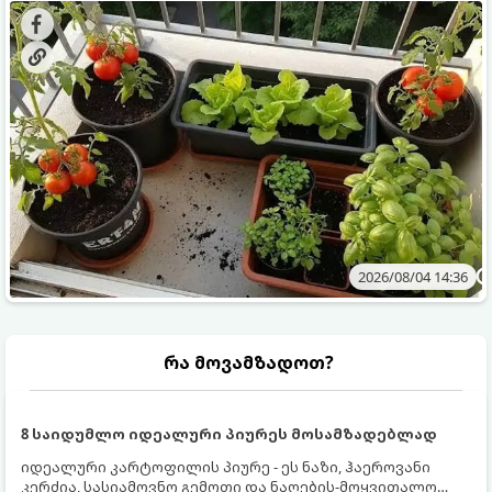
ბოსტნეულს მოკრეფთ.
და როგორ მოუაროთ მათ სწორად.
2026/08/04 14:36
რა მოვამზადოთ?
8 საიდუმლო იდეალური პიურეს მოსამზადებლად
იდეალური კარტოფილის პიურე - ეს ნაზი, ჰაეროვანი
კერძია, სასიამოვნო გემოთი და ნაღების-მოყვითალო