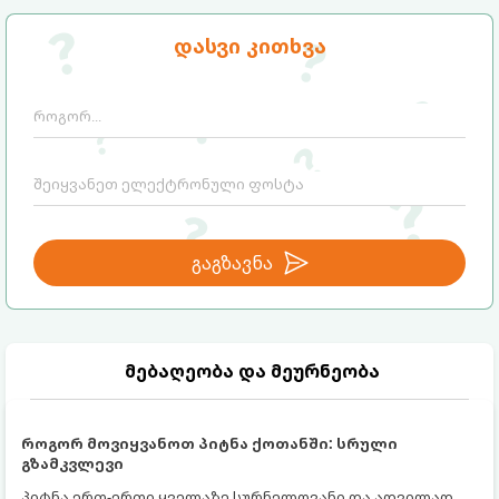
დასვი კითხვა
გაგზავნა
მებაღეობა და მეურნეობა
როგორ მოვიყვანოთ პიტნა ქოთანში: სრული
გზამკვლევი
პიტნა ერთ-ერთი ყველაზე სურნელოვანი და ადვილად