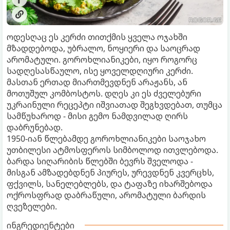
ოდესღაც ეს კერძი თითქმის ყველა ოჯახში
მზადდებოდა, უბრალო, ნოყიერი და საოცრად
არომატული. გოროხლიანიკები, იყო როგორც
სადღესასწაულო, ისე ყოველდღიური კერძი.
მასთან ერთად მიართმევდნენ არაჟანს, ან
მოთუშულ კომბოსტოს. დღეს კი ეს ძველებური
უკრაინული რეცეპტი იშვიათად შეგხვდებათ, თუმცა
სამწუხაროდ - მისი გემო ნამდვილად ღირს
დაბრუნებად.
1950-იან წლებამდე გოროხლიანიკები საოჯახო
უთბილესი ატმოსფეროს სიმბოლოდ ითვლებოდა.
ბარდა სიღარიბის წლებში ბევრს შველოდა -
მისგან ამზადებდნენ პიურეს, ურევდნენ კვერცხს,
ფქვილს, სანელებლებს, და ტაფაზე იხარშებოდა
ოქროსფრად დაბრაწული, არომატული ბარდის
ღვეზელები.
ინგრედიენტები