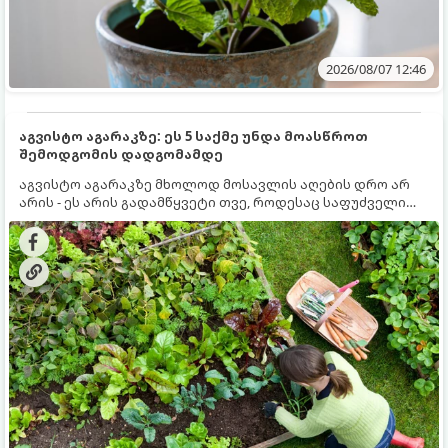
2026/08/07 12:46
აგვისტო აგარაკზე: ეს 5 საქმე უნდა მოასწროთ
შემოდგომის დადგომამდე
აგვისტო აგარაკზე მხოლოდ მოსავლის აღების დრო არ
არის - ეს არის გადამწყვეტი თვე, როდესაც საფუძველი
ეყრება მომავალი წლის მოსავალს და ბაღი მზადდება
შემოდგომა-ზამთრის სეზონისთვის. იმისათვის, რომ
ნიადაგმა ენერგია აღიდგინოს, ხოლო მცენარეებმა
ზამთარს გაუძლონ, აგვისტოს ბოლომდე 5
მნიშვნელოვანი საქმის გაკეთება უნდა მოასწროთ: