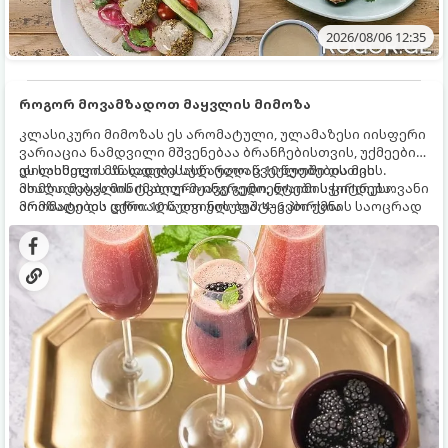
2026/08/06 12:35
როგორ მოვამზადოთ მაყვლის მიმოზა
კლასიკური მიმოზას ეს არომატული, ულამაზესი იისფერი
ვარიაცია ნამდვილი მშვენებაა ბრანჩებისთვის, უქმეების
დილისთვის ან სადღესასწაულო წვეულებებისთვის.
ეს სასმელი მზადდება სულ რაღაც 10 წუთში და მის
ახალი მაყვლის ტკბილ-მჟავე გემო, ლაიმის ციტრუსოვანი
მომზადებას მინიმალური ინგრედიენტები სჭირდება.
არომატი და ცქრიალა ღვინის ბუშტუკები ქმნის საოცრად
მომზადების დრო: 10 წუთი ულუფა: 4–6 პორცია
დახვეწილ და მაგრილებელ კოქტეილს.