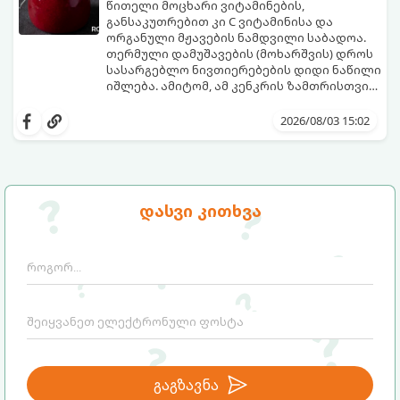
წითელი მოცხარი ვიტამინების,
განსაკუთრებით კი C ვიტამინისა და
ორგანული მჟავების ნამდვილი საბადოა.
თერმული დამუშავების (მოხარშვის) დროს
სასარგებლო ნივთიერებების დიდი ნაწილი
იშლება. ამიტომ, ამ კენკრის ზამთრისთვის
შესანახად საუკეთესო გზა „ცოცხალი ჯემის“
ეს მეთოდი ინარჩუნებს მოცხარის
მომზადებაა - მოხარშვის გარეშე.
ბუნებრივ, კაშკაშა გემოს, არომატს და
2026/08/03 15:02
ყველა სასარგებლო თვისებას.
დასვი კითხვა
გაგზავნა