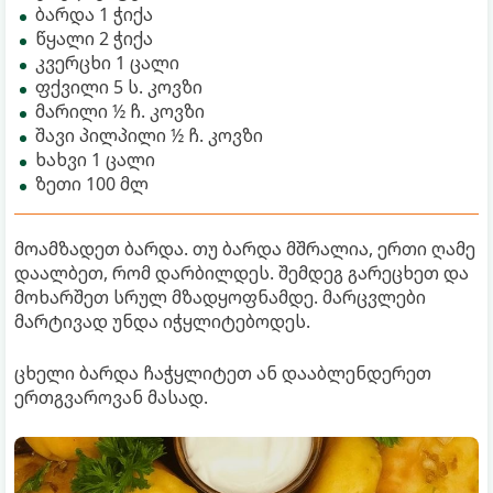
ბარდა 1 ჭიქა
წყალი 2 ჭიქა
კვერცხი 1 ცალი
ფქვილი 5 ს. კოვზი
მარილი ½ ჩ. კოვზი
შავი პილპილი ½ ჩ. კოვზი
ხახვი 1 ცალი
ზეთი 100 მლ
მოამზადეთ ბარდა. თუ ბარდა მშრალია, ერთი ღამე
დაალბეთ, რომ დარბილდეს. შემდეგ გარეცხეთ და
მოხარშეთ სრულ მზადყოფნამდე. მარცვლები
მარტივად უნდა იჭყლიტებოდეს.
ცხელი ბარდა ჩაჭყლიტეთ ან დააბლენდერეთ
ერთგვაროვან მასად.