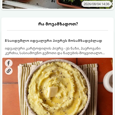
2026/08/04 14:36
რა მოვამზადოთ?
8 საიდუმლო იდეალური პიურეს მოსამზადებლად
იდეალური კარტოფილის პიურე - ეს ნაზი, ჰაეროვანი
კერძია, სასიამოვნო გემოთი და ნაღების-მოყვითალო
ფერით. მისი მომზადება ძალიან მარტივია, მაგრამ
არსებობს რამდენიმე საიდუმლო, რომლებიც უნდა
იცოდეთ, რომ პიურე იდეალურად გემრიელი გამოვიდეს.