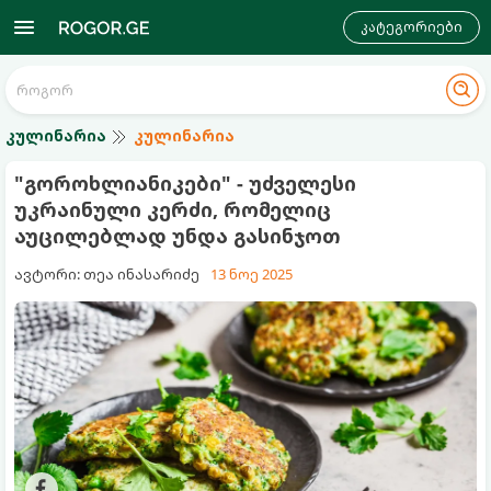
კატეგორიები
კულინარია
კულინარია
"გოროხლიანიკები" - უძველესი
უკრაინული კერძი, რომელიც
აუცილებლად უნდა გასინჯოთ
ავტორი: თეა ინასარიძე
13 ნოე 2025