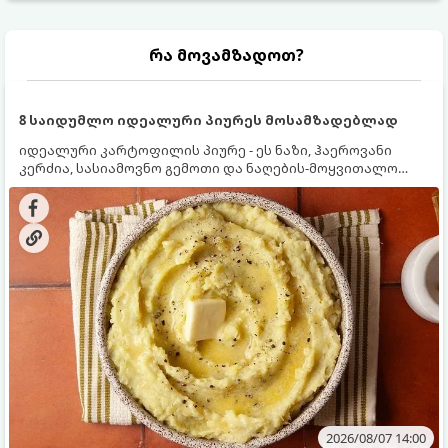
რა მოვამზადოთ?
8 საიდუმლო იდეალური პიურეს მოსამზადებლად
იდეალური კარტოფილის პიურე - ეს ნაზი, ჰაეროვანი
კერძია, სასიამოვნო გემოთი და ნაღების-მოყვითალო
ფერით. მისი მომზადება ძალიან მარტივია, მაგრამ
არსებობს რამდენიმე საიდუმლო, რომლებიც უნდა
იცოდეთ, რომ პიურე იდეალურად გემრიელი გამოვიდეს.
2026/08/07 14:00