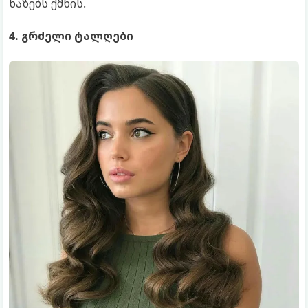
ხაზებს ქმნის.
4. გრძელი ტალღები