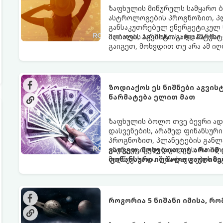
ზაფხულის მიწურულს სამყარო ბ
ასტროლოგების პროგნოზით, პლ
განსაკუთრებულ ენერგეტიკულ ნ
იღბალს, ჰარმონიასა და წარმატ
მათთვის აგვისტო გარდამტეხი 
გაიგეთ, მოხვდით თუ არა ამ ი
ზოდიაქოს ეს ნიშნები აგვი
წარმატება ელით მათ
ზაფხულის ბოლო თვე ბევრი ად
დასვენების, არამედ ფინანსურ
პროგნოზით, პლანეტების განლა
ენერგეტიკულ ნაკადებს, რომლე
გაიგეთ, მოხვდით თუ არა იმ
მიღწევასა და შემოსავლების ს
ფინანსური იღბალი გაუღიმე
როგორია 5 ნიშანი იმისა, რ