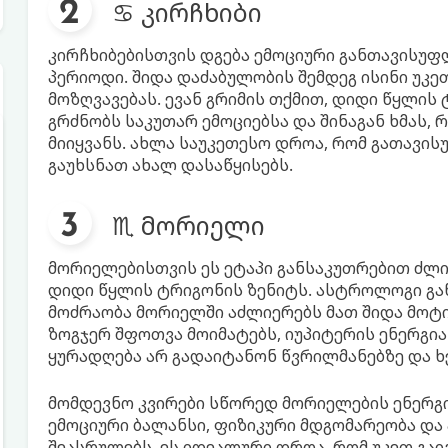
♋ კირჩხიბი
კირჩხიბებისთვის დგება ემოციური განთავისუ
პერიოდი. შიდა დაძაბულობის შემდეგ ისინი უკე
მოზღვავებას. ევან გრიმის თქმით, დიდი წყლის
გრძნობს საკუთარ ემოციებსა და შინაგან ხმას, 
მიიყვანს. ახლა საუკეთესო დროა, რომ გათავი
გაუხსნათ ახალ დასაწყისებს.
♏ მორიელი
მორიელებისთვის ეს ეტაპი განსაკუთრებით ძლიე
დიდი წყლის ტრიგონის ზენიტს. ასტროლოგი გან
მოძრაობა მორიელში აძლიერებს მათ შიდა მოტივ
ზოგჯერ შფოთვა მოიმატებს, იუპიტერის ენერგი
ყურადღება არ გადაიტანონ წვრილმანებზე და 
მომდევნო კვირები სწორედ მორიელების ენერგი
ემოციური ბალანსი, ფიზიკური მდგომარეობა დ
შეასრულებს. ეს იდეალური დროა, რომ უკეთ გაი