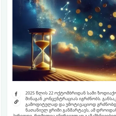
2025 წლის 22 ოქტომბრიდან სამი ზოდიაქ
შინაგან კონცენტრაციას იგრძნობს. განს
გამოფიტულად და უმოტივაციოდ გრძნობდ
ნათანიელ გრიმი განმარტავს, ამ დროიდან
პერიოდი, რომელიც ენერგიულად გამამხნევებელ