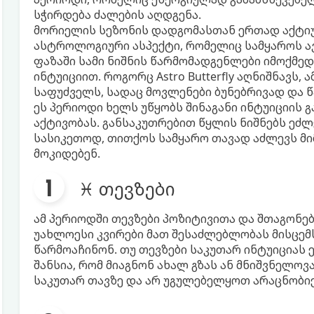
სჭირდება ძალების აღდგენა.
მორიელის სეზონის დადგომასთან ერთად აქტიურ
ასტროლოგიური ასპექტი, რომელიც სამყაროს ავ
ფაზაში სამი ნიშნის წარმომადგენლები იმოქმე
ინტუიციით. როგორც Astro Butterfly აღნიშნავს, 
საფუძველს, სადაც მოვლენები ბუნებრივად და 
ეს პერიოდი ხელს უწყობს შინაგანი ინტუიციის გ
აქტივობას. განსაკუთრებით წყლის ნიშნებს ეძლ
სასიკეთოდ, თითქოს სამყარო თავად აძლევს მ
მოკიდებენ.
♓ თევზები
ამ პერიოდში თევზები პოზიტივითა და შთაგონე
უახლოესი კვირები მათ შესაძლებლობას მისცემს
წარმოაჩინონ. თუ თევზები საკუთარ ინტუიციას ე
შანსია, რომ მიაგნონ ახალ გზას ან მნიშვნელოვ
საკუთარ თავზე და არ უგულებელყოთ არაცნობიე