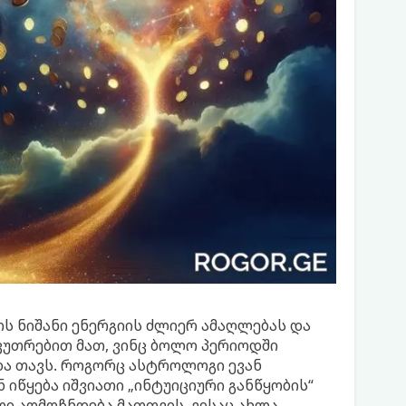
ოს ნიშანი ენერგიის ძლიერ ამაღლებას და
აკუთრებით მათ, ვინც ბოლო პერიოდში
ა თავს. როგორც ასტროლოგი ევან
 იწყება იშვიათი „ინტუიციური განწყობის“
ი აღმოჩნდება მათთვის, ვისაც ახლა