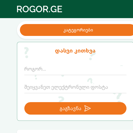
კატეგორიები
დასვი კითხვა
გაგზავნა