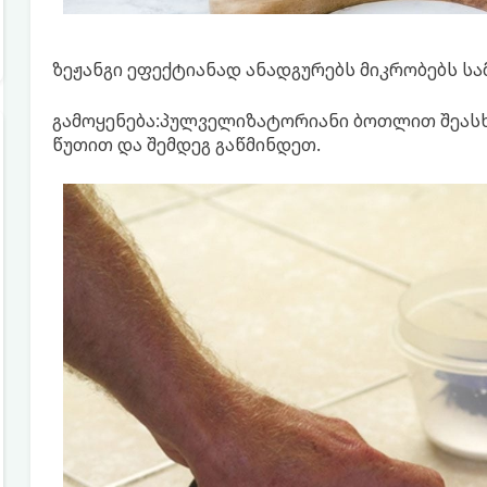
ზეჟანგი ეფექტიანად ანადგურებს მიკრობებს სა
გამოყენება:პულველიზატორიანი ბოთლით შეასხ
წუთით და შემდეგ გაწმინდეთ.