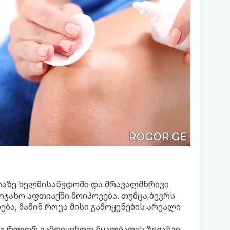
ელაზე ხელმისაწვდომი და მრავალმხრივი
ჯახო აფთიაქში მოიპოვება. თუმცა ბევრს
ბა, მაშინ როცა მისი გამოყენების არეალი
უ როგორ გამოიყენოთ წყალბადის ზეჟანგი