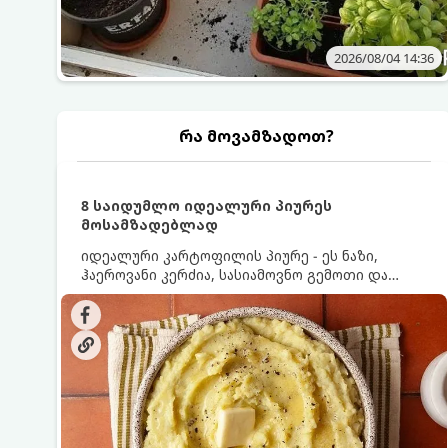
2026/08/04 14:36
რა მოვამზადოთ?
8 საიდუმლო იდეალური პიურეს
მოსამზადებლად
იდეალური კარტოფილის პიურე - ეს ნაზი,
ჰაეროვანი კერძია, სასიამოვნო გემოთი და
ნაღების-მოყვითალო ფერით. მისი მომზადება
ძალიან მარტივია, მაგრამ არსებობს რამდენიმე
საიდუმლო, რომლებიც უნდა იცოდეთ, რომ
პიურე იდეალურად გემრიელი გამოვიდეს.