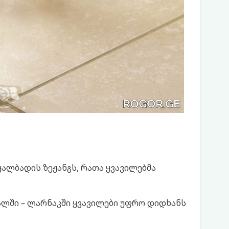
ალბადის ზეჟანგს, რათა ყვავილებმა
წყალში – ლარნაკში ყვავილები უფრო დიდხანს