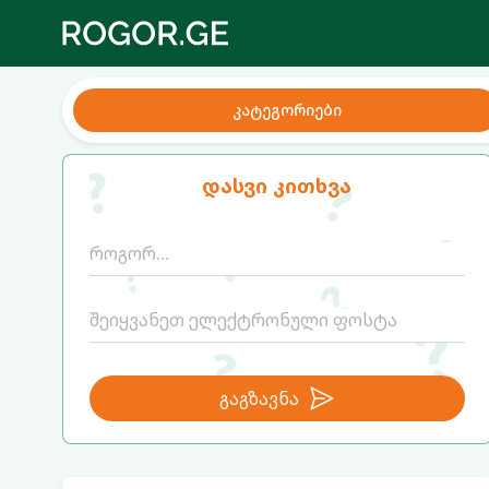
კატეგორიები
დასვი კითხვა
გაგზავნა