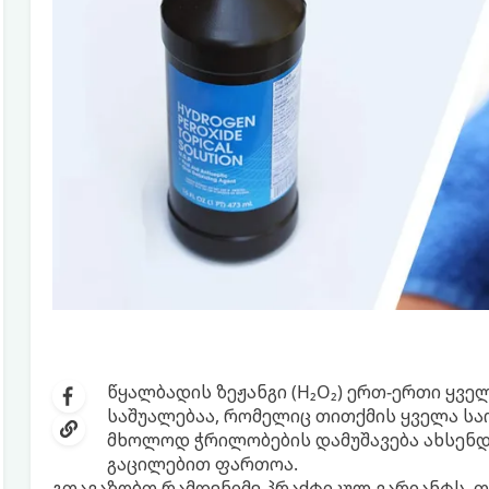
წყალბადის ზეჟანგი (H₂O₂) ერთ-ერთი ყვ
საშუალებაა, რომელიც თითქმის ყველა საო
მხოლოდ ჭრილობების დამუშავება ახსენდე
გაცილებით ფართოა.
გთავაზობთ რამდენიმე პრაქტიკულ ვარიანტს, თ