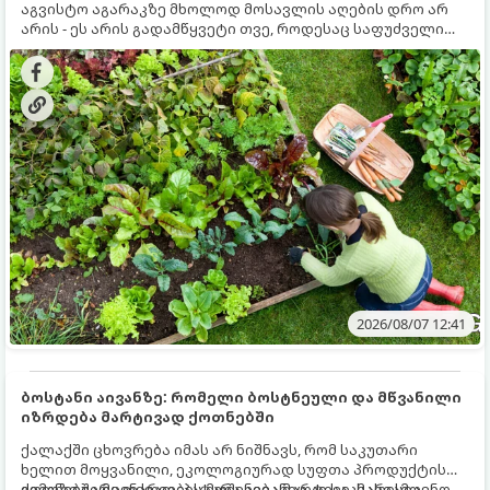
აგვისტო აგარაკზე მხოლოდ მოსავლის აღების დრო არ
არის - ეს არის გადამწყვეტი თვე, როდესაც საფუძველი
ეყრება მომავალი წლის მოსავალს და ბაღი მზადდება
შემოდგომა-ზამთრის სეზონისთვის. იმისათვის, რომ
ნიადაგმა ენერგია აღიდგინოს, ხოლო მცენარეებმა
ზამთარს გაუძლონ, აგვისტოს ბოლომდე 5
მნიშვნელოვანი საქმის გაკეთება უნდა მოასწროთ:
2026/08/07 12:41
ბოსტანი აივანზე: რომელი ბოსტნეული და მწვანილი
იზრდება მარტივად ქოთნებში
ქალაქში ცხოვრება იმას არ ნიშნავს, რომ საკუთარი
ხელით მოყვანილი, ეკოლოგიურად სუფთა პროდუქტის
გემოზე უარი თქვათ. პატარა აივანიც კი საკმარისია
ქოთნებში მცენარეების მოშენება მარტივი, სასიამოვნო