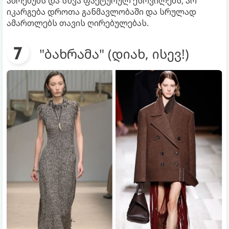
აბრეშუმს და სხვა ფაქტურულ ქსოვილებს, არ
იკარგება დროთა განმავლობაში და სრულად
ამართლებს თავის ღირებულებას.
"ბახრამა" (დიახ, ისევ!)