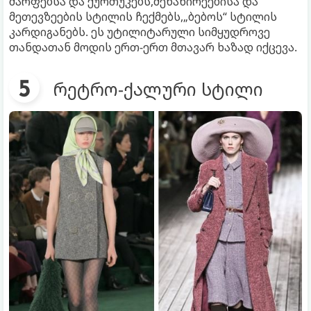
შარფებსა და ქურთუკებს,მენახირეებისა და
მეთევზეების სტილის ჩექმებს,„ბებოს“ სტილის
კარდიგანებს. ეს უტილიტარული სიმყუდროვე
თანდათან მოდის ერთ-ერთ მთავარ ხაზად იქცევა.
რეტრო-ქალური სტილი