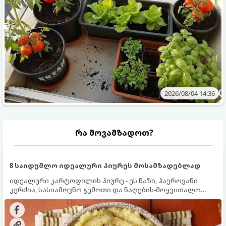
2026/08/04 14:36
რა მოვამზადოთ?
8 საიდუმლო იდეალური პიურეს მოსამზადებლად
იდეალური კარტოფილის პიურე - ეს ნაზი, ჰაეროვანი
კერძია, სასიამოვნო გემოთი და ნაღების-მოყვითალო
ფერით. მისი მომზადება ძალიან მარტივია, მაგრამ
არსებობს რამდენიმე საიდუმლო, რომლებიც უნდა
იცოდეთ, რომ პიურე იდეალურად გემრიელი გამოვიდეს.