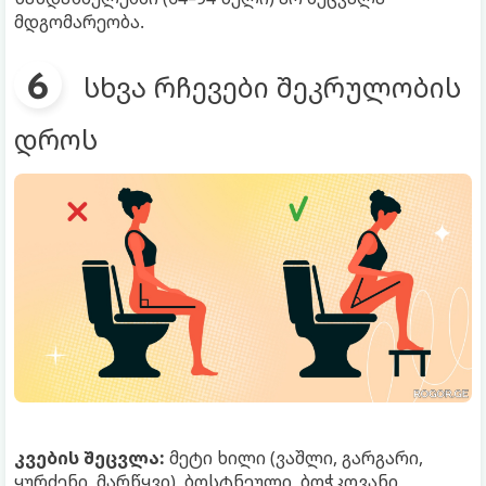
მდგომარეობა.
სხვა რჩევები შეკრულობის
დროს
კვების შეცვლა:
მეტი ხილი (ვაშლი, გარგარი,
ყურძენი, მარწყვი), ბოსტნეული, ბოჭკოვანი