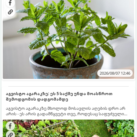
სწრაფად ვრცელდება და სხვა მცენარეებს ავიწროებს.
2026/08/07 12:46
აგვისტო აგარაკზე: ეს 5 საქმე უნდა მოასწროთ
შემოდგომის დადგომამდე
აგვისტო აგარაკზე მხოლოდ მოსავლის აღების დრო არ
არის - ეს არის გადამწყვეტი თვე, როდესაც საფუძველი
ეყრება მომავალი წლის მოსავალს და ბაღი მზადდება
შემოდგომა-ზამთრის სეზონისთვის. იმისათვის, რომ
ნიადაგმა ენერგია აღიდგინოს, ხოლო მცენარეებმა
ზამთარს გაუძლონ, აგვისტოს ბოლომდე 5