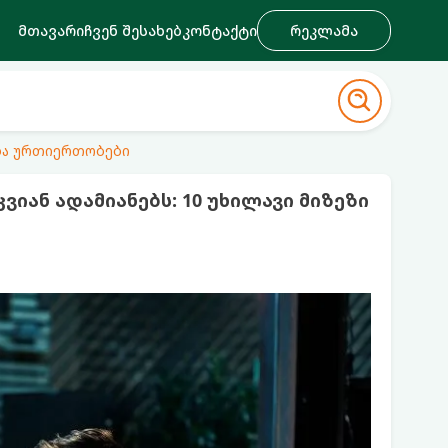
მთავარი
ჩვენ შესახებ
კონტაქტი
რეკლამა
ა ურთიერთობები
ვიან ადამიანებს: 10 უხილავი მიზეზი