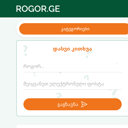
კატეგორიები
დასვი კითხვა
გაგზავნა