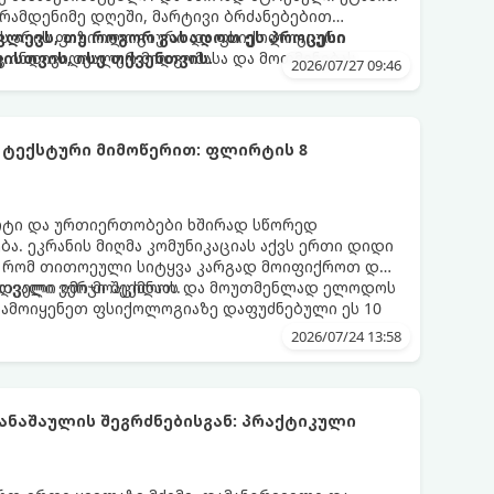
 რამდენიმე დღეში, მარტივი ბრძანებებით
 ეს არის ფიზიოლოგიური და ფსიქოლოგიური
ლევს, თუ როგორ გახადოთ ეს პროცესი
ც ინდივიდუალურ მიდგომასა და მოთმინებას
სთვის, ისე თქვენთვის.
2026/07/27 09:46
 ტექსტური მიმოწერით: ფლირტის 8
რტი და ურთიერთობები ხშირად სწორედ
ა. ეკრანის მიღმა კომუნიკაციას აქვს ერთი დიდი
, რომ თითოეული სიტყვა კარგად მოიფიქროთ და
დველი იმიჯი შექმნათ.
ს თვალი ვერ მოაცილოს და მოუთმენლად ელოდოს
გამოიყენეთ ფსიქოლოგიაზე დაფუძნებული ეს 10
2026/07/24 13:58
ნაშაულის შეგრძნებისგან: პრაქტიკული