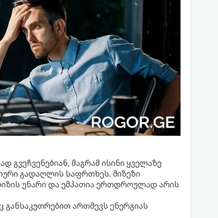
დ გვეჩვენებიან, მაგრამ ისინი ყველაზე
იური გადაღლის საფრთხეს. მიზეზი
ლიზის უნარი და ემპათია ერთდროულად არის
ც განსაკუთრებით ართმევს ენერგიას