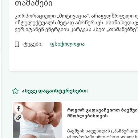
თამაშები
კორპორაციული „მოტივაცია“, არაგულწრფელი ღი
ინტელექტუალს მეტად ამოწურავს. ისინი ხედავ
ვერ იტანენ ენერგიის კარგვას ასეთ „თამაშებზე“
ტეგები:
ფსიქოლოგია
ასევე დაგაინტერესებთ:
როგორ გადავაჩვიოთ ბავშვი
მშობლებისთვის
ბავშვის საფენიდან („პამპერსი
ცხოვრებაში ერთ-ერთი ყველაზე