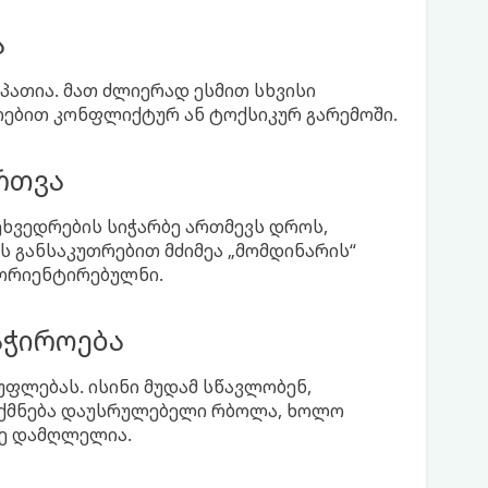
ა
პათია. მათ ძლიერად ესმით სხვისი
თრებით კონფლიქტურ ან ტოქსიკურ გარემოში.
რთვა
შეხვედრების სიჭარბე ართმევს დროს,
ს განსაკუთრებით მძიმეა „მომდინარის“
ნ ორიენტირებულნი.
აჭიროება
უფლებას. ისინი მუდამ სწავლობენ,
ო იქმნება დაუსრულებელი რბოლა, ხოლო
ზე დამღლელია.