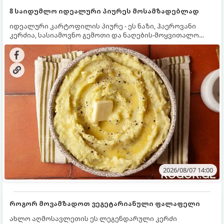
8 საიდუმლო იდეალური პიურეს მოსამზადებლად
იდეალური კარტოფილის პიურე - ეს ნაზი, ჰაეროვანი
კერძია, სასიამოვნო გემოთი და ნაღების-მოყვითალო
ფერით. მისი მომზადება ძალიან მარტივია, მაგრამ
არსებობს რამდენიმე საიდუმლო, რომლებიც უნდა
იცოდეთ, რომ პიურე იდეალურად გემრიელი გამოვიდეს.
2026/08/07 14:00
როგორ მოვამზადოთ ვეგეტარიანული ფალაფელი
ახლო აღმოსავლეთის ეს ლეგენდარული კერძი