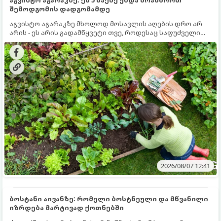
შემოდგომის დადგომამდე
აგვისტო აგარაკზე მხოლოდ მოსავლის აღების დრო არ
არის - ეს არის გადამწყვეტი თვე, როდესაც საფუძველი
ეყრება მომავალი წლის მოსავალს და ბაღი მზადდება
შემოდგომა-ზამთრის სეზონისთვის. იმისათვის, რომ
ნიადაგმა ენერგია აღიდგინოს, ხოლო მცენარეებმა
ზამთარს გაუძლონ, აგვისტოს ბოლომდე 5
მნიშვნელოვანი საქმის გაკეთება უნდა მოასწროთ:
2026/08/07 12:41
ბოსტანი აივანზე: რომელი ბოსტნეული და მწვანილი
იზრდება მარტივად ქოთნებში