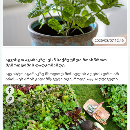
2026/08/07 12:46
აგვისტო აგარაკზე: ეს 5 საქმე უნდა მოასწროთ
შემოდგომის დადგომამდე
აგვისტო აგარაკზე მხოლოდ მოსავლის აღების დრო არ
არის - ეს არის გადამწყვეტი თვე, როდესაც საფუძველი
ეყრება მომავალი წლის მოსავალს და ბაღი მზადდება
შემოდგომა-ზამთრის სეზონისთვის. იმისათვის, რომ
ნიადაგმა ენერგია აღიდგინოს, ხოლო მცენარეებმა
ზამთარს გაუძლონ, აგვისტოს ბოლომდე 5
მნიშვნელოვანი საქმის გაკეთება უნდა მოასწროთ: