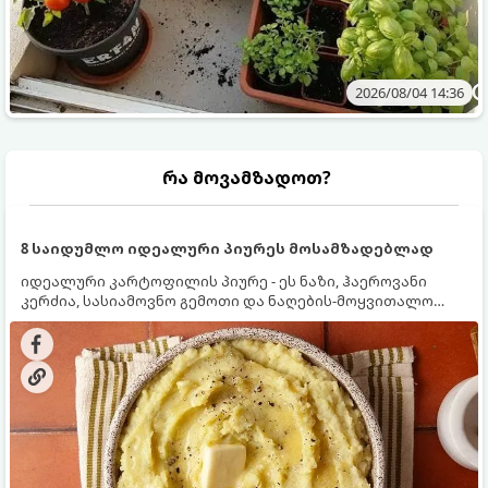
2026/08/04 14:36
რა მოვამზადოთ?
8 საიდუმლო იდეალური პიურეს მოსამზადებლად
იდეალური კარტოფილის პიურე - ეს ნაზი, ჰაეროვანი
კერძია, სასიამოვნო გემოთი და ნაღების-მოყვითალო
ფერით. მისი მომზადება ძალიან მარტივია, მაგრამ
არსებობს რამდენიმე საიდუმლო, რომლებიც უნდა
იცოდეთ, რომ პიურე იდეალურად გემრიელი გამოვიდეს.