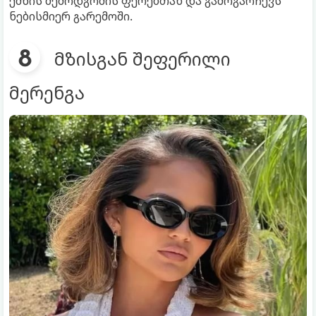
ქმნის შემოდგომის ფერებთან და გამოგარჩევს
ნებისმიერ გარემოში.
მზისგან შეფერილი
მერენგა