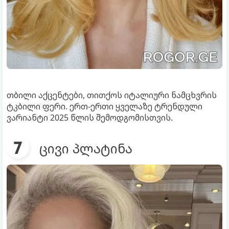
თბილი აქცენტები, თითქოს იტალიური ნამცხვრის
ტკბილი ფერი. ერთ-ერთი ყველაზე ტრენდული
ვარიანტი 2025 წლის შემოდგომისთვის.
ცივი პლატინა