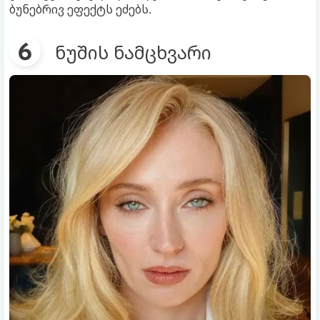
ბუნებრივ ეფექტს ეძებს.
ნუშის ნამცხვარი